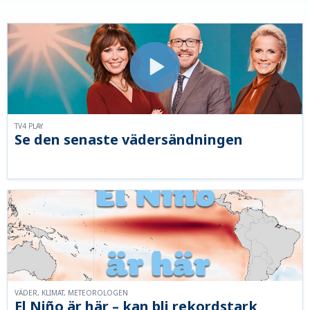
TV4 PLAY
Se den senaste vädersändningen
VÄDER, KLIMAT, METEOROLOGEN
El Niño är här – kan bli rekordstark