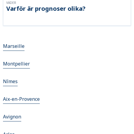
VÄDER
Varför är prognoser olika?
Marseille
Montpellier
Nîmes
Aix-en-Provence
Avignon