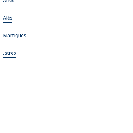
Arles
Alès
Martigues
Istres