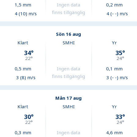
1,5
mm
Ingen data
0,2
mm
finns tillgänglig
4 (10) m/s
4 (- -) m/s
Sön 16 aug
Klart
SMHI
Yr
34
°
35
°
22
°
24
°
0,5
mm
Ingen data
0,1
mm
finns tillgänglig
3 (8) m/s
3 (- -) m/s
Mån 17 aug
Klart
SMHI
Yr
30
°
33
°
22
°
24
°
0,3
mm
Ingen data
4,6
mm