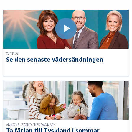
TV4 PLAY
Se den senaste vädersändningen
ANNONS - SCANDLINES DANMARK
Ta färjan till Tyskland i sommar