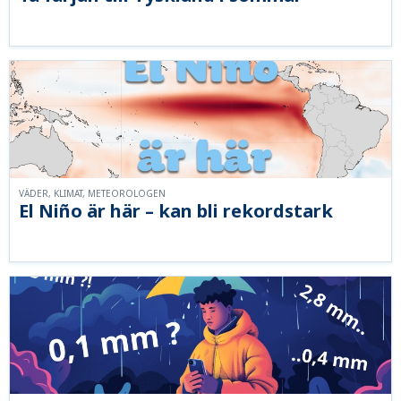
VÄDER, KLIMAT, METEOROLOGEN
El Niño är här – kan bli rekordstark