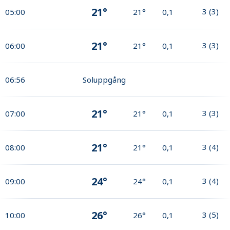
21°
3
(
3
)
05:00
21°
0,1
21°
3
(
3
)
06:00
21°
0,1
06:56
Soluppgång
21°
3
(
3
)
07:00
21°
0,1
21°
3
(
4
)
08:00
21°
0,1
24°
3
(
4
)
09:00
24°
0,1
26°
3
(
5
)
10:00
26°
0,1