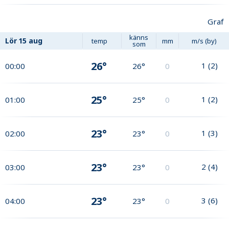
Graf
känns
Lör
15 aug
temp
mm
m/s (by)
som
26°
1
(
2
)
00:00
26°
0
25°
1
(
2
)
01:00
25°
0
23°
1
(
3
)
02:00
23°
0
23°
2
(
4
)
03:00
23°
0
23°
3
(
6
)
04:00
23°
0