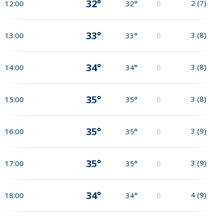
32°
2
(
7
)
12:00
32°
0
33°
3
(
8
)
13:00
33°
0
34°
3
(
8
)
14:00
34°
0
35°
3
(
8
)
15:00
35°
0
35°
3
(
9
)
16:00
35°
0
35°
3
(
9
)
17:00
35°
0
34°
4
(
9
)
18:00
34°
0