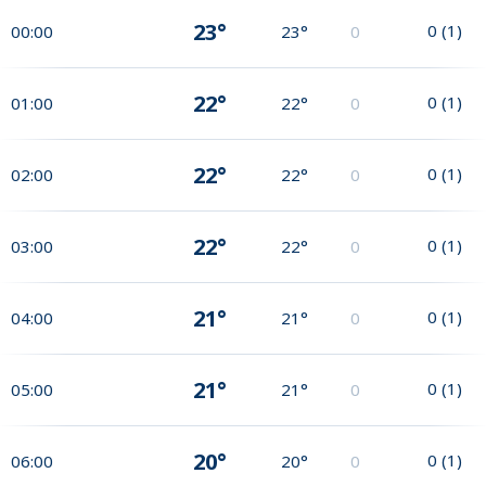
23°
0
(
1
)
00:00
23°
0
22°
0
(
1
)
01:00
22°
0
22°
0
(
1
)
02:00
22°
0
22°
0
(
1
)
03:00
22°
0
21°
0
(
1
)
04:00
21°
0
21°
0
(
1
)
05:00
21°
0
20°
0
(
1
)
06:00
20°
0