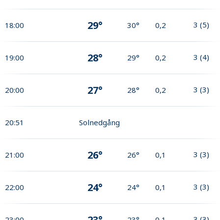
29°
3
(
5
)
18:00
30°
0,2
28°
3
(
4
)
19:00
29°
0,2
27°
3
(
3
)
20:00
28°
0,2
20:51
Solnedgång
26°
3
(
3
)
21:00
26°
0,1
24°
3
(
3
)
22:00
24°
0,1
23°
3
(
3
)
23:00
23°
0,1