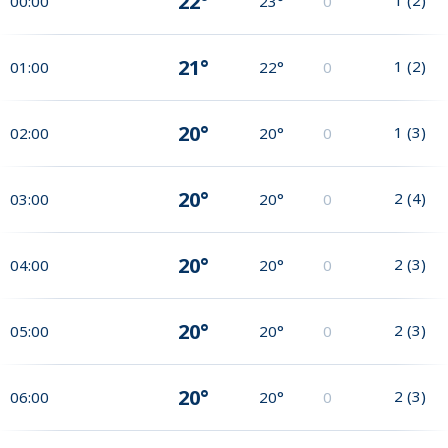
22°
00:00
23°
0
21°
1
(
2
)
01:00
22°
0
20°
1
(
3
)
02:00
20°
0
20°
2
(
4
)
03:00
20°
0
20°
2
(
3
)
04:00
20°
0
20°
2
(
3
)
05:00
20°
0
20°
2
(
3
)
06:00
20°
0