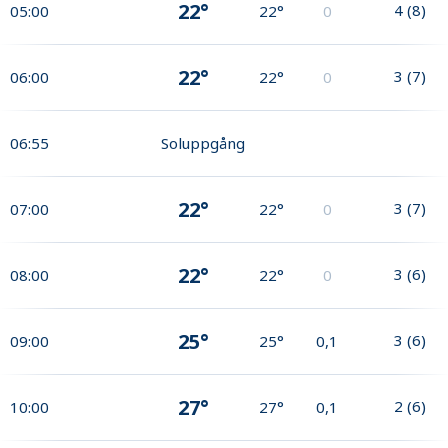
22°
4
(
8
)
05:00
22°
0
22°
3
(
7
)
06:00
22°
0
06:55
Soluppgång
22°
3
(
7
)
07:00
22°
0
22°
3
(
6
)
08:00
22°
0
25°
3
(
6
)
09:00
25°
0,1
27°
2
(
6
)
10:00
27°
0,1