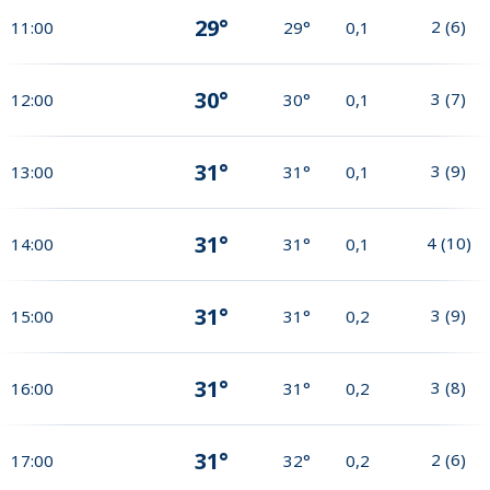
29°
2
(
6
)
11:00
29°
0,1
30°
3
(
7
)
12:00
30°
0,1
31°
3
(
9
)
13:00
31°
0,1
31°
4
(
10
)
14:00
31°
0,1
31°
3
(
9
)
15:00
31°
0,2
31°
3
(
8
)
16:00
31°
0,2
31°
2
(
6
)
17:00
32°
0,2