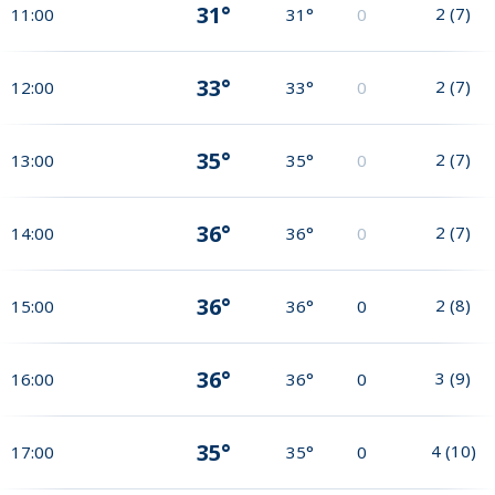
31°
2
(
7
)
11:00
31°
0
33°
2
(
7
)
12:00
33°
0
35°
2
(
7
)
13:00
35°
0
36°
2
(
7
)
14:00
36°
0
36°
2
(
8
)
15:00
36°
0
36°
3
(
9
)
16:00
36°
0
35°
4
(
10
)
17:00
35°
0