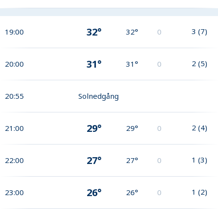
32°
3
(
7
)
19:00
32°
0
31°
2
(
5
)
20:00
31°
0
20:55
Solnedgång
29°
2
(
4
)
21:00
29°
0
27°
1
(
3
)
22:00
27°
0
26°
1
(
2
)
23:00
26°
0