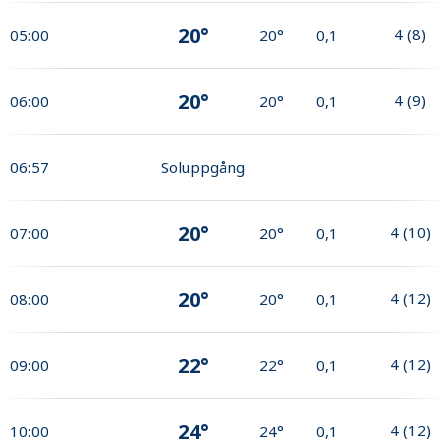
20°
4
(
8
)
05:00
20°
0,1
20°
4
(
9
)
06:00
20°
0,1
06:57
Soluppgång
20°
4
(
10
)
07:00
20°
0,1
20°
4
(
12
)
08:00
20°
0,1
22°
4
(
12
)
09:00
22°
0,1
24°
4
(
12
)
10:00
24°
0,1