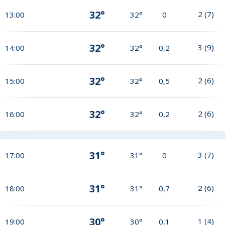
32°
2
(
7
)
13:00
32°
0
32°
3
(
9
)
14:00
32°
0,2
32°
2
(
6
)
15:00
32°
0,5
32°
2
(
6
)
16:00
32°
0,2
31°
3
(
7
)
17:00
31°
0
31°
2
(
6
)
18:00
31°
0,7
30°
1
(
4
)
19:00
30°
0,1