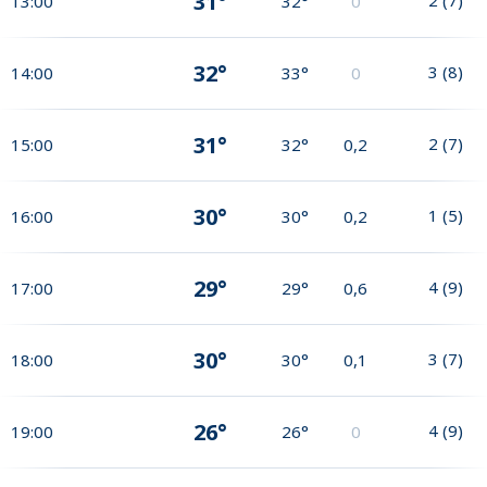
31°
13:00
32°
0
32°
3
(
8
)
14:00
33°
0
31°
2
(
7
)
15:00
32°
0,2
30°
1
(
5
)
16:00
30°
0,2
29°
4
(
9
)
17:00
29°
0,6
30°
3
(
7
)
18:00
30°
0,1
26°
4
(
9
)
19:00
26°
0