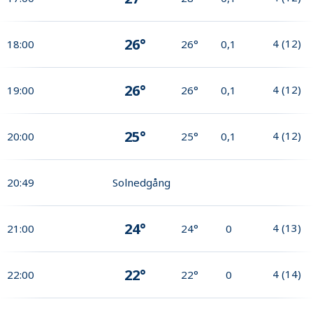
26°
4
(
12
)
18:00
26°
0,1
26°
4
(
12
)
19:00
26°
0,1
25°
4
(
12
)
20:00
25°
0,1
20:49
Solnedgång
24°
4
(
13
)
21:00
24°
0
22°
4
(
14
)
22:00
22°
0