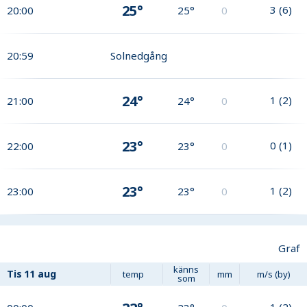
25°
3
(
6
)
20:00
25°
0
20:59
Solnedgång
24°
1
(
2
)
21:00
24°
0
23°
0
(
1
)
22:00
23°
0
23°
1
(
2
)
23:00
23°
0
Graf
känns
Tis
11 aug
temp
mm
m/s (by)
som
1
(
2
)