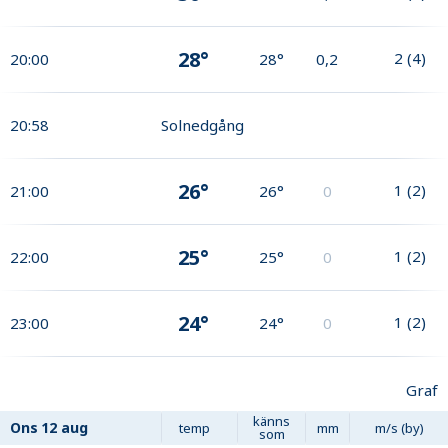
28°
2
(
4
)
20:00
28°
0,2
20:58
Solnedgång
26°
1
(
2
)
21:00
26°
0
25°
1
(
2
)
22:00
25°
0
24°
1
(
2
)
23:00
24°
0
Graf
känns
Ons
12 aug
temp
mm
m/s (by)
som