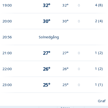
32°
4
(
8
)
19:00
32°
0
30°
2
(
4
)
20:00
30°
0
20:56
Solnedgång
27°
1
(
2
)
21:00
27°
0
26°
1
(
2
)
22:00
26°
0
25°
1
(
1
)
23:00
25°
0
Graf