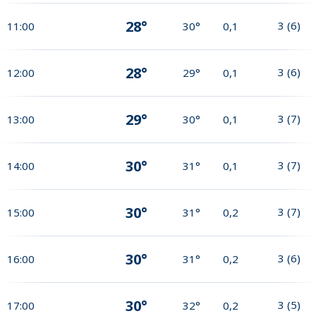
28°
3
(
6
)
11:00
30°
0,1
28°
3
(
6
)
12:00
29°
0,1
29°
3
(
7
)
13:00
30°
0,1
30°
3
(
7
)
14:00
31°
0,1
30°
3
(
7
)
15:00
31°
0,2
30°
3
(
6
)
16:00
31°
0,2
30°
3
(
5
)
17:00
32°
0,2