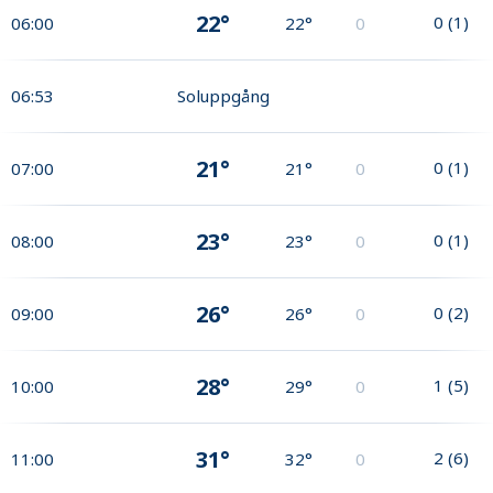
22°
0
(
1
)
06:00
22°
0
06:53
Soluppgång
21°
0
(
1
)
07:00
21°
0
23°
0
(
1
)
08:00
23°
0
26°
0
(
2
)
09:00
26°
0
28°
1
(
5
)
10:00
29°
0
31°
2
(
6
)
11:00
32°
0