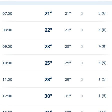
21°
3
(
6
)
07:00
21°
0
22°
4
(
8
)
08:00
22°
0
23°
4
(
8
)
09:00
23°
0
25°
4
(
9
)
10:00
25°
0
28°
1
(
5
)
11:00
29°
0
30°
1
(
5
)
12:00
31°
0
2
(
7
)