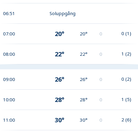
06:51
Soluppgång
20°
0
(
1
)
07:00
20°
0
22°
1
(
2
)
08:00
22°
0
26°
0
(
2
)
09:00
26°
0
28°
1
(
5
)
10:00
28°
0
30°
2
(
6
)
11:00
30°
0