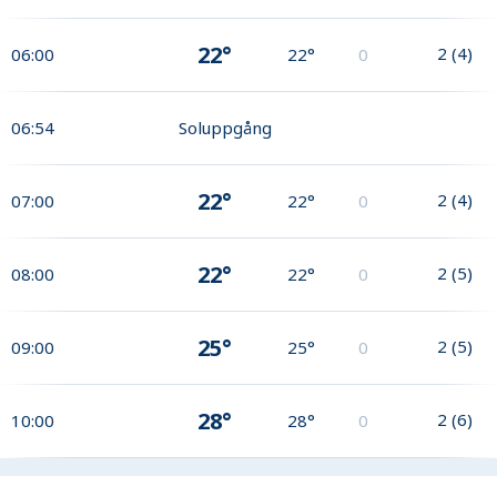
22°
2
(
4
)
06:00
22°
0
06:54
Soluppgång
22°
2
(
4
)
07:00
22°
0
22°
2
(
5
)
08:00
22°
0
25°
2
(
5
)
09:00
25°
0
28°
2
(
6
)
10:00
28°
0