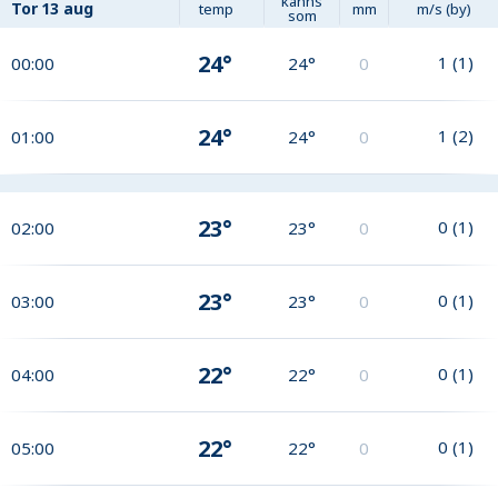
känns
Tor
13 aug
temp
mm
m/s (by)
som
24°
1
(
1
)
00:00
24°
0
24°
1
(
2
)
01:00
24°
0
23°
0
(
1
)
02:00
23°
0
23°
0
(
1
)
03:00
23°
0
22°
0
(
1
)
04:00
22°
0
22°
0
(
1
)
05:00
22°
0