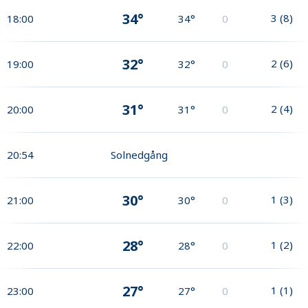
34°
3
(
8
)
18:00
34°
0
32°
2
(
6
)
19:00
32°
0
31°
2
(
4
)
20:00
31°
0
20:54
Solnedgång
30°
1
(
3
)
21:00
30°
0
28°
1
(
2
)
22:00
28°
0
27°
1
(
1
)
23:00
27°
0