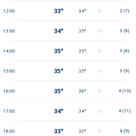
33°
2
(
7
)
12:00
34°
0
34°
3
(
8
)
13:00
35°
0
35°
3
(
8
)
14:00
35°
0
35°
3
(
9
)
15:00
35°
0
35°
4
(
10
)
16:00
36°
0
34°
4
(
11
)
17:00
34°
0
33°
4
(
9
)
18:00
33°
0