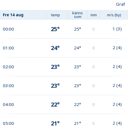
Graf
känns
Fre
14 aug
temp
mm
m/s (by)
som
25°
1
(
3
)
00:00
25°
0
24°
2
(
4
)
01:00
24°
0
23°
2
(
4
)
02:00
23°
0
23°
2
(
4
)
03:00
23°
0
22°
2
(
4
)
04:00
22°
0
21°
2
(
4
)
05:00
21°
0