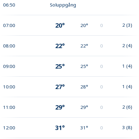
06:50
Soluppgång
20°
2
(
3
)
07:00
20°
0
22°
2
(
4
)
08:00
22°
0
25°
1
(
4
)
09:00
25°
0
27°
1
(
4
)
10:00
28°
0
29°
2
(
6
)
11:00
29°
0
31°
3
(
8
)
12:00
31°
0