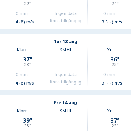
22
°
24
°
0
mm
Ingen data
0
mm
finns tillgänglig
4 (8) m/s
3 (- -) m/s
Tor 13 aug
Klart
SMHI
Yr
37
°
36
°
23
°
25
°
0
mm
Ingen data
0
mm
finns tillgänglig
4 (8) m/s
3 (- -) m/s
Fre 14 aug
Klart
SMHI
Yr
39
°
37
°
23
°
25
°