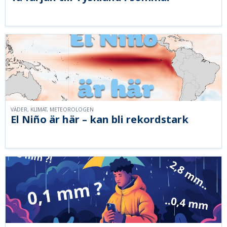
VÄDER, KLIMAT, METEOROLOGEN
El Niño är här – kan bli rekordstark