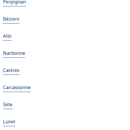
Perpignan
Béziers
Albi
Narbonne
Castres
Carcassonne
Sète
Lunel