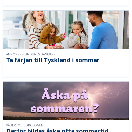
ANNONS - SCANDLINES DANMARK
Ta färjan till Tyskland i sommar
VÄDER, METEOROLOGEN
Därför bildas åska ofta sommartid