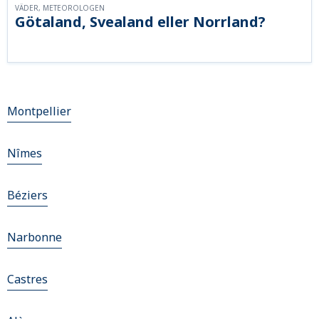
VÄDER, METEOROLOGEN
Götaland, Svealand eller Norrland?
Montpellier
Nîmes
Béziers
Narbonne
Castres