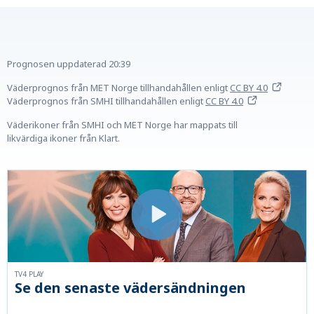
Prognosen uppdaterad
20:39
Väderprognos från MET Norge tillhandahållen
enligt
CC BY 4.0
Väderprognos från SMHI tillhandahållen
enligt
CC BY 4.0
Väderikoner från SMHI och MET Norge har mappats till
likvärdiga ikoner från Klart.
TV4 PLAY
Se den senaste vädersändningen