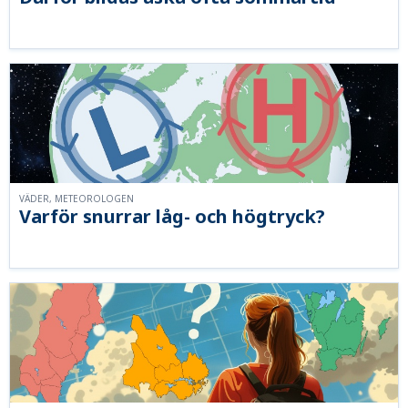
VÄDER, METEOROLOGEN
Varför snurrar låg- och högtryck?