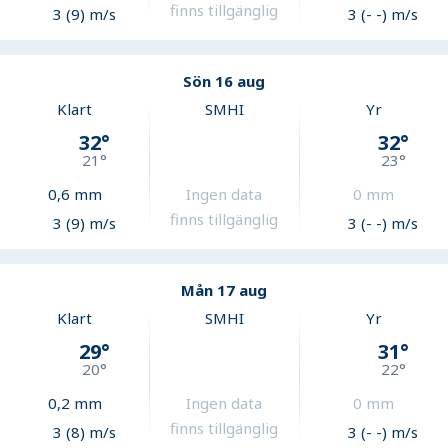
finns tillgänglig
3 (9) m/s
3 (- -) m/s
Sön 16 aug
Klart
SMHI
Yr
32
°
32
°
21
°
23
°
0,6
mm
Ingen data
0
mm
finns tillgänglig
3 (9) m/s
3 (- -) m/s
Mån 17 aug
Klart
SMHI
Yr
29
°
31
°
20
°
22
°
0,2
mm
Ingen data
0
mm
finns tillgänglig
3 (8) m/s
3 (- -) m/s