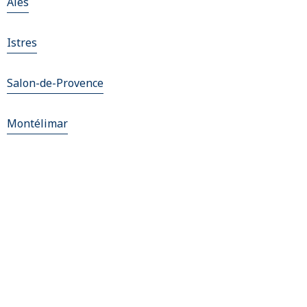
Alès
Istres
Salon-de-Provence
Montélimar