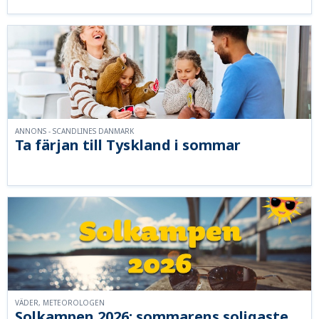
ANNONS - SCANDLINES DANMARK
Ta färjan till Tyskland i sommar
VÄDER, METEOROLOGEN
Solkampen 2026: sommarens soligaste