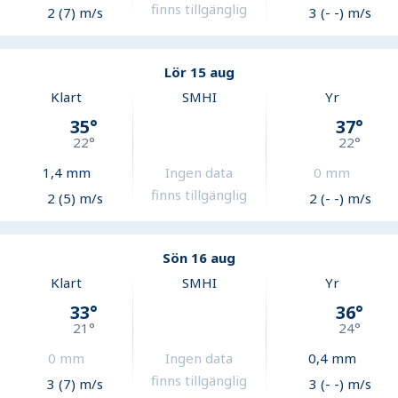
finns tillgänglig
2 (7) m/s
3 (- -) m/s
Lör 15 aug
Klart
SMHI
Yr
35
°
37
°
22
°
22
°
1,4
mm
Ingen data
0
mm
finns tillgänglig
2 (5) m/s
2 (- -) m/s
Sön 16 aug
Klart
SMHI
Yr
33
°
36
°
21
°
24
°
0
mm
Ingen data
0,4
mm
finns tillgänglig
3 (7) m/s
3 (- -) m/s