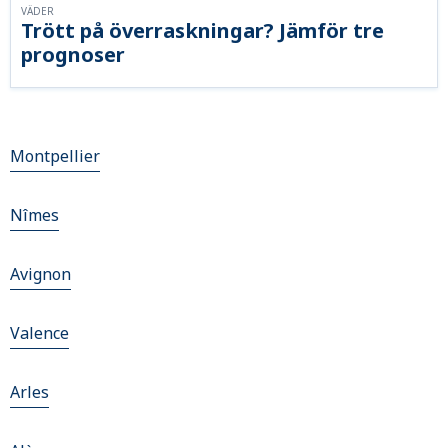
VÄDER
Trött på överraskningar? Jämför tre
prognoser
Montpellier
Nîmes
Avignon
Valence
Arles