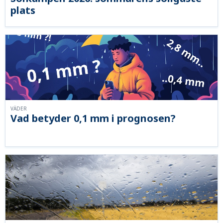
plats
VÄDER
Vad betyder 0,1 mm i prognosen?