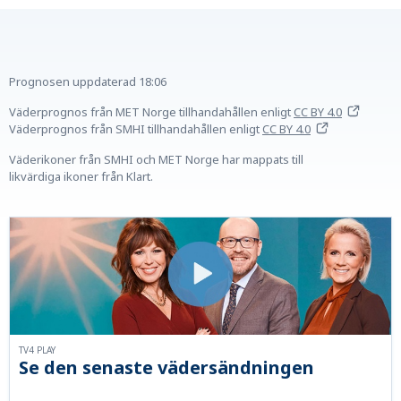
Prognosen uppdaterad
18:06
Väderprognos från MET Norge tillhandahållen
enligt
CC BY 4.0
Väderprognos från SMHI tillhandahållen
enligt
CC BY 4.0
Väderikoner från SMHI och MET Norge har mappats till
likvärdiga ikoner från Klart.
TV4 PLAY
Se den senaste vädersändningen