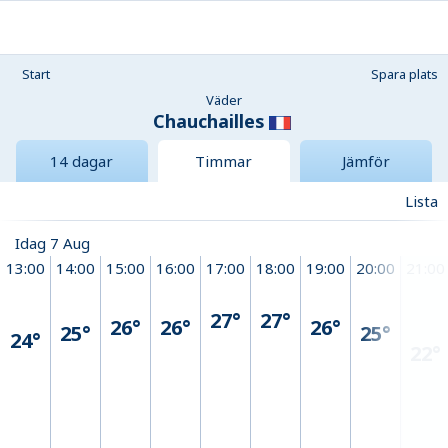
Start
Spara plats
Väder
Chauchailles
14 dagar
Timmar
Jämför
Lista
Idag 7 Aug
13:00
14:00
15:00
16:00
17:00
18:00
19:00
20:00
21:00
27°
27°
26°
26°
26°
25°
25°
24°
22°