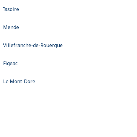
Issoire
Mende
Villefranche-de-Rouergue
Figeac
Le Mont-Dore