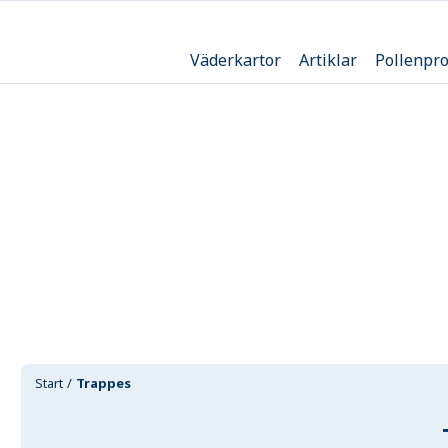
Väderkartor
Artiklar
Pollenpr
Start
Trappes