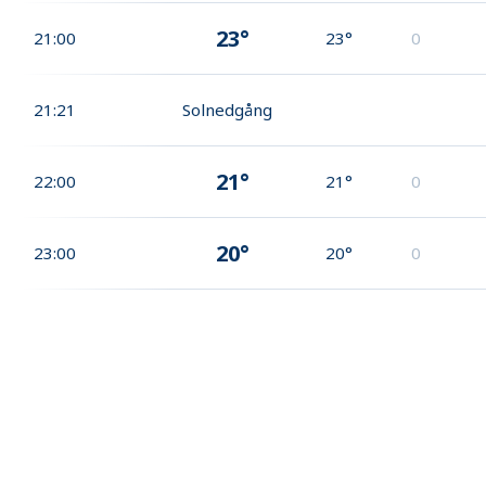
23°
21:00
23°
0
21:21
Solnedgång
21°
22:00
21°
0
20°
23:00
20°
0