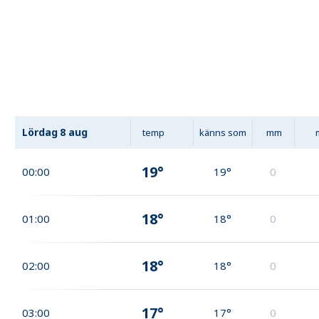
Lördag
8 aug
temp
känns som
mm
19°
00:00
19°
0
18°
01:00
18°
0
18°
02:00
18°
0
17°
03:00
17°
0