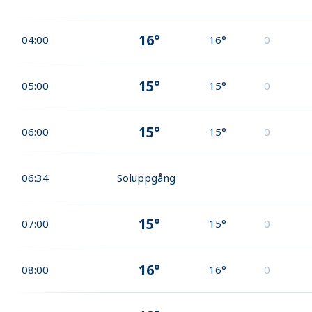
16°
04:00
16°
0
15°
05:00
15°
0
15°
06:00
15°
0
06:34
Soluppgång
15°
07:00
15°
0
16°
08:00
16°
0