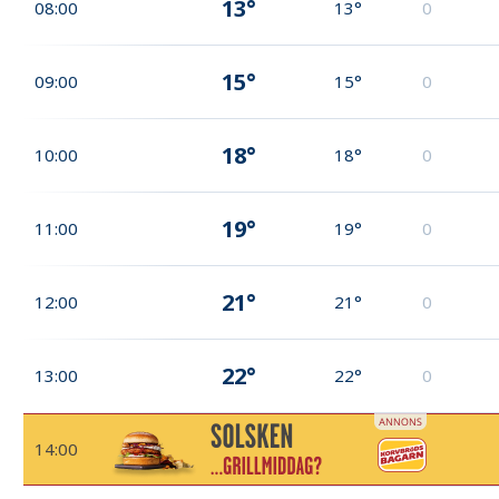
13°
08:00
13°
0
15°
09:00
15°
0
18°
10:00
18°
0
19°
11:00
19°
0
21°
12:00
21°
0
22°
13:00
22°
0
14:00