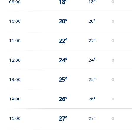
18°
09:00
18°
0
20°
10:00
20°
0
22°
11:00
22°
0
24°
12:00
24°
0
25°
13:00
25°
0
26°
14:00
26°
0
27°
15:00
27°
0