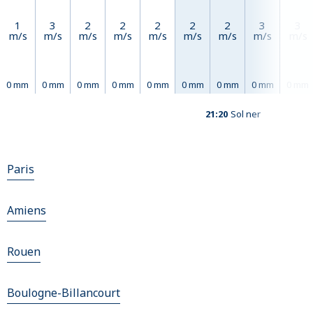
1
3
2
2
2
2
2
3
3
m/s
m/s
m/s
m/s
m/s
m/s
m/s
m/s
m/s
0 mm
0 mm
0 mm
0 mm
0 mm
0 mm
0 mm
0 mm
0 mm
21:20
Sol ner
Paris
Amiens
Rouen
Boulogne-Billancourt