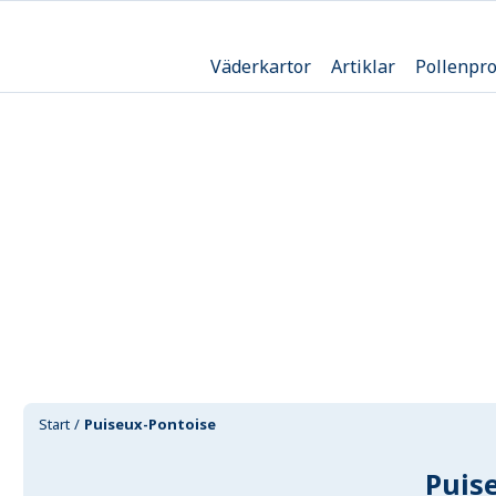
Väderkartor
Artiklar
Pollenpr
Start
Puiseux-Pontoise
Puis