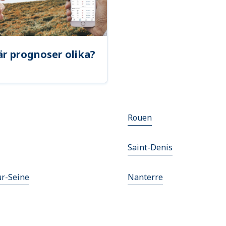
är prognoser olika?
Rouen
Saint-Denis
ur-Seine
Nanterre