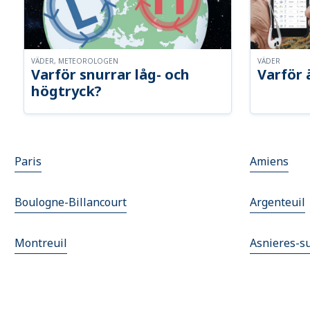
VÄDER, METEOROLOGEN
VÄDER
Varför snurrar låg- och
Varför 
högtryck?
Paris
Amiens
Boulogne-Billancourt
Argenteuil
Montreuil
Asnieres-s