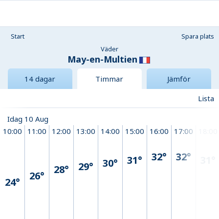
Start
Spara plats
Väder
May-en-Multien
14 dagar
Timmar
Jämför
Lista
Idag 10 Aug
10:00
11:00
12:00
13:00
14:00
15:00
16:00
17:00
18:00
32°
32°
31°
31°
30°
29°
28°
26°
24°