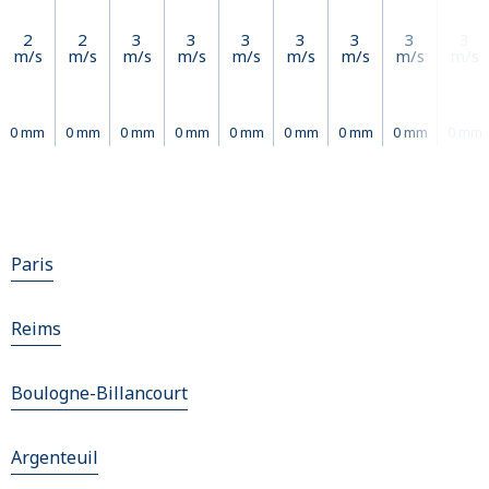
2
2
3
3
3
3
3
3
3
m/s
m/s
m/s
m/s
m/s
m/s
m/s
m/s
m/s
0 mm
0 mm
0 mm
0 mm
0 mm
0 mm
0 mm
0 mm
0 mm
Paris
Reims
Boulogne-Billancourt
Argenteuil