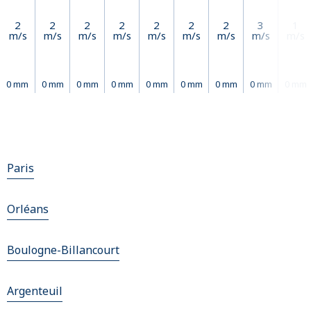
2
2
2
2
2
2
2
3
1
m/s
m/s
m/s
m/s
m/s
m/s
m/s
m/s
m/s
0 mm
0 mm
0 mm
0 mm
0 mm
0 mm
0 mm
0 mm
0 mm
Paris
Orléans
Boulogne-Billancourt
Argenteuil