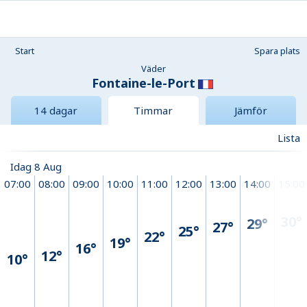
Start
Spara plats
Väder
Fontaine-le-Port
14 dagar
Timmar
Jämför
Lista
Idag 8 Aug
07:00
08:00
09:00
10:00
11:00
12:00
13:00
14:00
15:00
30°
29°
27°
25°
22°
19°
16°
12°
10°