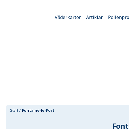
Väderkartor
Artiklar
Pollenpr
Start
Fontaine-le-Port
Font