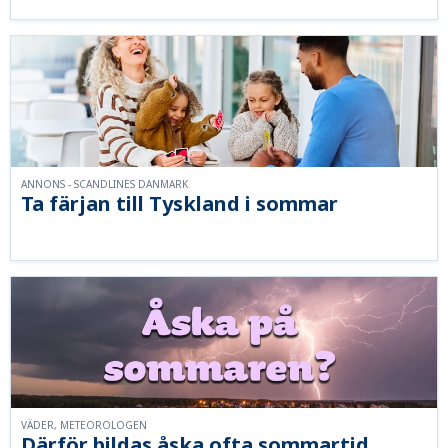
ANNONS - SCANDLINES DANMARK
Ta färjan till Tyskland i sommar
VÄDER, METEOROLOGEN
Därför bildas åska ofta sommartid