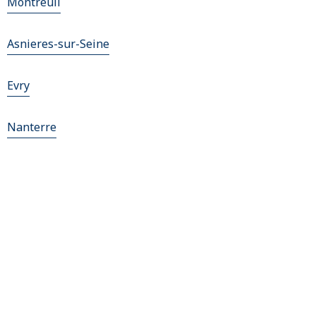
Montreuil
Asnieres-sur-Seine
Evry
Nanterre