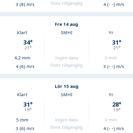
finns tillgänglig
3 (8) m/s
4 (- -) m/s
Fre 14 aug
Klart
SMHI
Yr
34
°
31
°
21
°
21
°
4,2
mm
Ingen data
0
mm
finns tillgänglig
4 (6) m/s
3 (- -) m/s
Lör 15 aug
Klart
SMHI
Yr
31
°
28
°
19
°
19
°
5
mm
Ingen data
0
mm
finns tillgänglig
3 (6) m/s
4 (- -) m/s