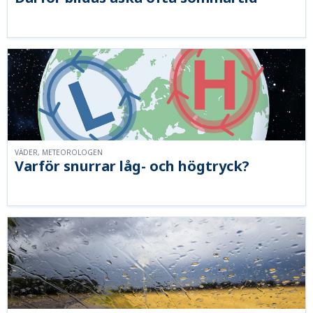
VÄDER, METEOROLOGEN
Varför snurrar låg- och högtryck?