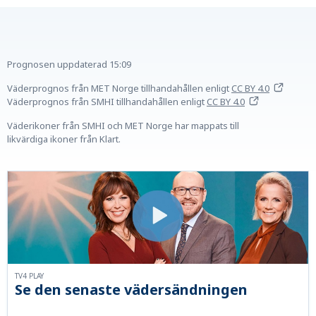
Prognosen uppdaterad
15:09
Väderprognos från MET Norge tillhandahållen
enligt
CC BY 4.0
Väderprognos från SMHI tillhandahållen
enligt
CC BY 4.0
Väderikoner från SMHI och MET Norge har mappats till
likvärdiga ikoner från Klart.
TV4 PLAY
Se den senaste vädersändningen