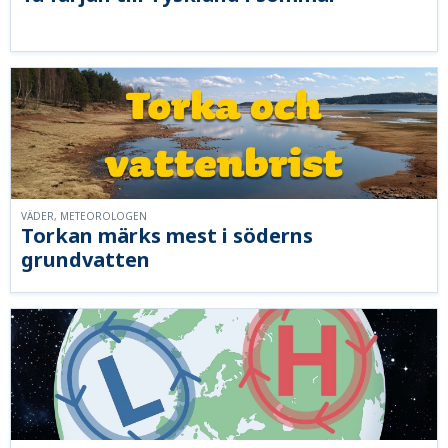
VÄDER, METEOROLOGEN
Torkan märks mest i söderns
grundvatten