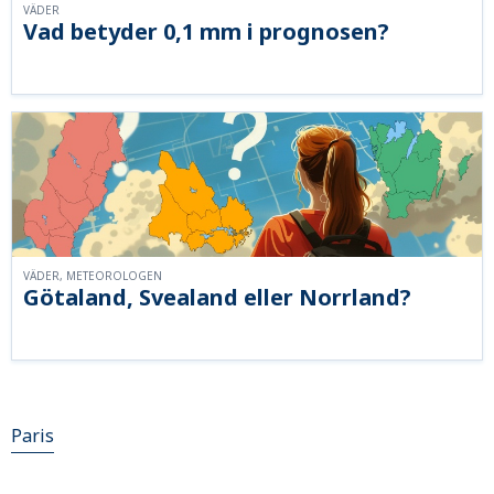
VÄDER
Vad betyder 0,1 mm i prognosen?
VÄDER, METEOROLOGEN
Götaland, Svealand eller Norrland?
Paris