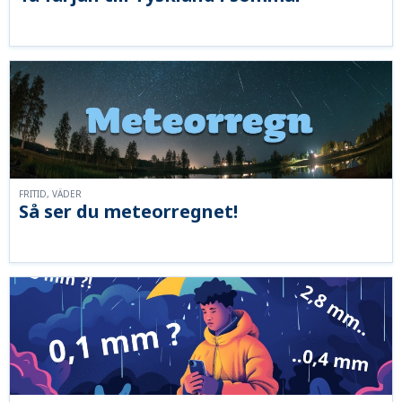
FRITID, VÄDER
Så ser du meteorregnet!