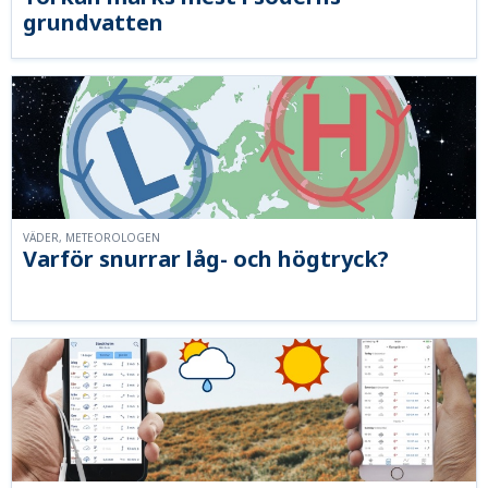
grundvatten
VÄDER, METEOROLOGEN
Varför snurrar låg- och högtryck?