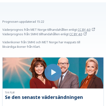
Prognosen uppdaterad
15:22
Väderprognos från MET Norge tillhandahållen
enligt
CC BY 4.0
Väderprognos från SMHI tillhandahållen
enligt
CC BY 4.0
Väderikoner från SMHI och MET Norge har mappats till
likvärdiga ikoner från Klart.
TV4 PLAY
Se den senaste vädersändningen