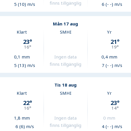
finns tillgänglig
5 (10) m/s
6 (- -) m/s
Mån 17 aug
Klart
SMHI
Yr
23
°
21
°
16
°
19
°
0,1
mm
Ingen data
0,4
mm
finns tillgänglig
5 (13) m/s
7 (- -) m/s
Tis 18 aug
Klart
SMHI
Yr
22
°
23
°
16
°
14
°
1,8
mm
Ingen data
0
mm
finns tillgänglig
6 (6) m/s
4 (- -) m/s