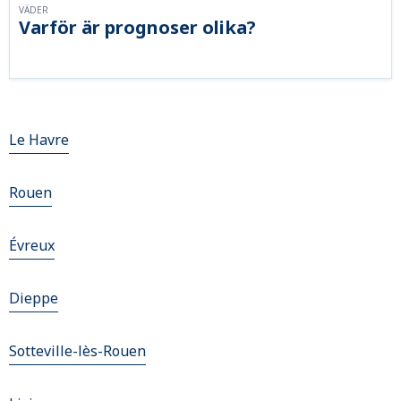
VÄDER
Varför är prognoser olika?
Le Havre
Rouen
Évreux
Dieppe
Sotteville-lès-Rouen