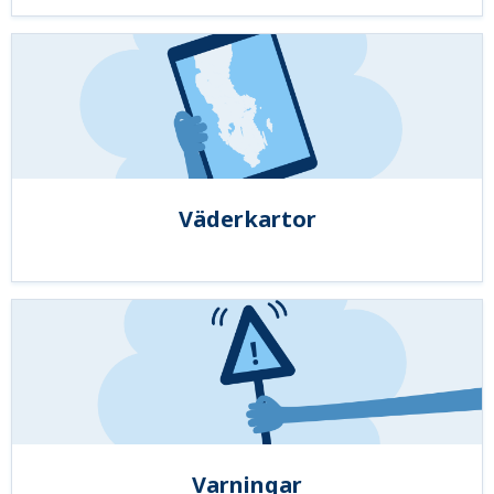
Väderkartor
Varningar