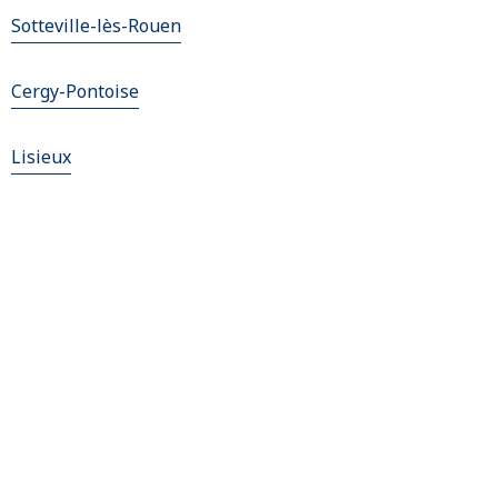
Sotteville-lès-Rouen
Cergy-Pontoise
Lisieux