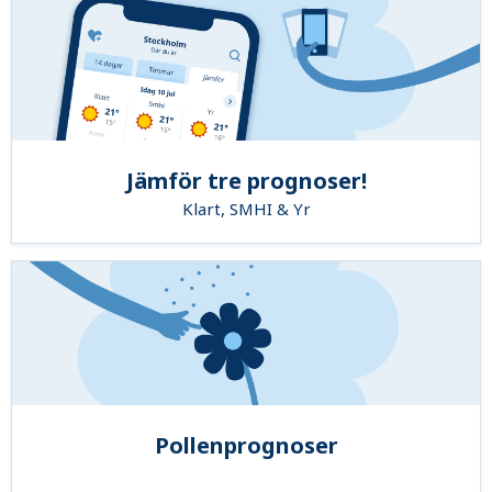
Jämför tre prognoser!
Klart, SMHI & Yr
Pollenprognoser