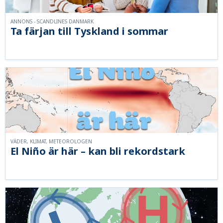
ANNONS - SCANDLINES DANMARK
Ta färjan till Tyskland i sommar
VÄDER, KLIMAT, METEOROLOGEN
El Niño är här – kan bli rekordstark