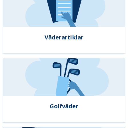
Väderartiklar
Golfväder