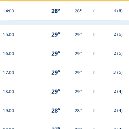
28°
4
(
6
)
14:00
28°
0
29°
2
(
6
)
15:00
29°
0
29°
2
(
5
)
16:00
29°
0
29°
3
(
5
)
17:00
29°
0
29°
2
(
4
)
18:00
29°
0
28°
2
(
4
)
19:00
28°
0
4
(
4
)