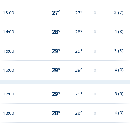
27°
3
(
7
)
13:00
27°
0
28°
4
(
8
)
14:00
28°
0
29°
3
(
8
)
15:00
29°
0
29°
4
(
9
)
16:00
29°
0
29°
5
(
9
)
17:00
29°
0
28°
4
(
9
)
18:00
28°
0