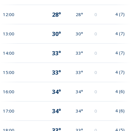
28°
4
(
7
)
12:00
28°
0
30°
4
(
7
)
13:00
30°
0
33°
4
(
7
)
14:00
33°
0
33°
4
(
7
)
15:00
33°
0
34°
4
(
6
)
16:00
34°
0
34°
4
(
6
)
17:00
34°
0
33°
4
(
5
)
18:00
33°
0