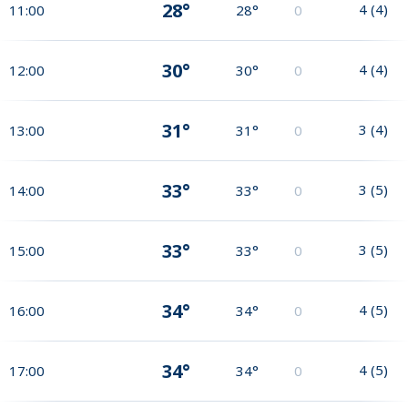
28°
4
(
4
)
11:00
28°
0
30°
4
(
4
)
12:00
30°
0
31°
3
(
4
)
13:00
31°
0
33°
3
(
5
)
14:00
33°
0
33°
3
(
5
)
15:00
33°
0
34°
4
(
5
)
16:00
34°
0
34°
4
(
5
)
17:00
34°
0