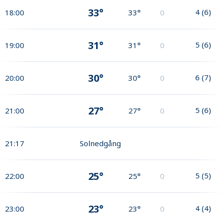
33°
4
(
6
)
18:00
33°
0
31°
5
(
6
)
19:00
31°
0
30°
6
(
7
)
20:00
30°
0
27°
5
(
6
)
21:00
27°
0
21:17
Solnedgång
25°
5
(
5
)
22:00
25°
0
23°
4
(
4
)
23:00
23°
0