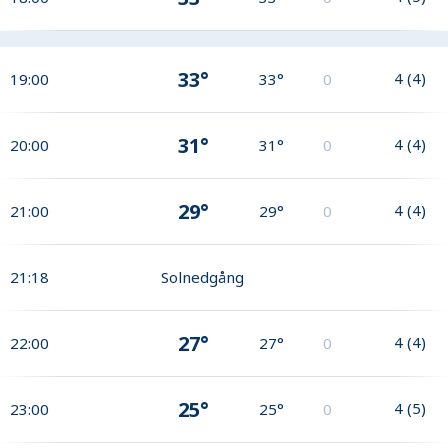
33°
4
(
4
)
19:00
33°
0
31°
4
(
4
)
20:00
31°
0
29°
4
(
4
)
21:00
29°
0
21:18
Solnedgång
27°
4
(
4
)
22:00
27°
0
25°
4
(
5
)
23:00
25°
0