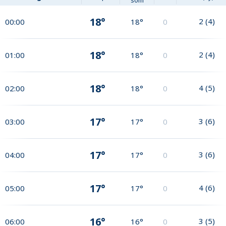
som
18°
2
(
4
)
00:00
18°
0
18°
2
(
4
)
01:00
18°
0
18°
4
(
5
)
02:00
18°
0
17°
3
(
6
)
03:00
17°
0
17°
3
(
6
)
04:00
17°
0
17°
4
(
6
)
05:00
17°
0
16°
3
(
5
)
06:00
16°
0