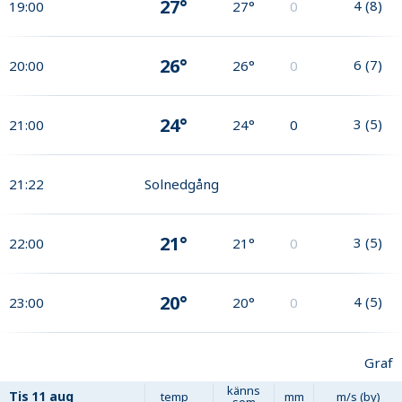
27°
4
(
8
)
19:00
27°
0
26°
6
(
7
)
20:00
26°
0
24°
3
(
5
)
21:00
24°
0
21:22
Solnedgång
21°
3
(
5
)
22:00
21°
0
20°
4
(
5
)
23:00
20°
0
Graf
känns
Tis
11 aug
temp
mm
m/s (by)