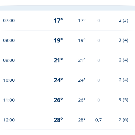
17°
2
(
3
)
07:00
17°
0
19°
3
(
4
)
08:00
19°
0
21°
2
(
4
)
09:00
21°
0
24°
2
(
4
)
10:00
24°
0
26°
3
(
5
)
11:00
26°
0
28°
2
(
6
)
12:00
28°
0,7