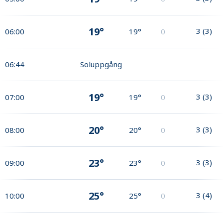
19°
3
(
3
)
06:00
19°
0
06:44
Soluppgång
19°
3
(
3
)
07:00
19°
0
20°
3
(
3
)
08:00
20°
0
23°
3
(
3
)
09:00
23°
0
25°
3
(
4
)
10:00
25°
0