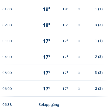
19°
1
(
1
)
01:00
19°
0
18°
3
(
3
)
02:00
18°
0
17°
1
(
1
)
03:00
17°
0
17°
2
(
3
)
04:00
17°
0
17°
3
(
3
)
05:00
17°
0
17°
2
(
3
)
06:00
17°
0
06:38
Soluppgång