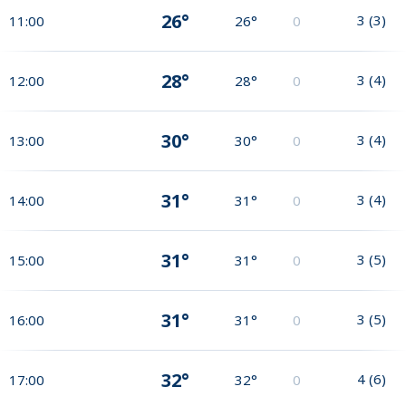
26°
3
(
3
)
11:00
26°
0
28°
3
(
4
)
12:00
28°
0
30°
3
(
4
)
13:00
30°
0
31°
3
(
4
)
14:00
31°
0
31°
3
(
5
)
15:00
31°
0
31°
3
(
5
)
16:00
31°
0
32°
4
(
6
)
17:00
32°
0