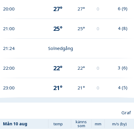
27°
6
(
9
)
20:00
27°
0
25°
4
(
8
)
21:00
25°
0
21:24
Solnedgång
22°
3
(
6
)
22:00
22°
0
21°
4
(
5
)
23:00
21°
0
Graf
känns
Mån
10 aug
temp
mm
m/s (by)
som