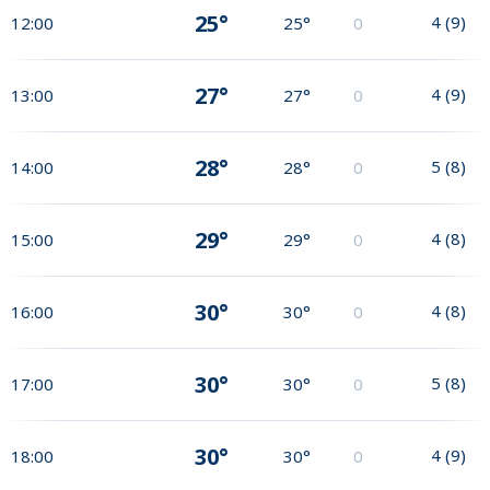
25°
4
(
9
)
12:00
25°
0
27°
4
(
9
)
13:00
27°
0
28°
5
(
8
)
14:00
28°
0
29°
4
(
8
)
15:00
29°
0
30°
4
(
8
)
16:00
30°
0
30°
5
(
8
)
17:00
30°
0
30°
4
(
9
)
18:00
30°
0