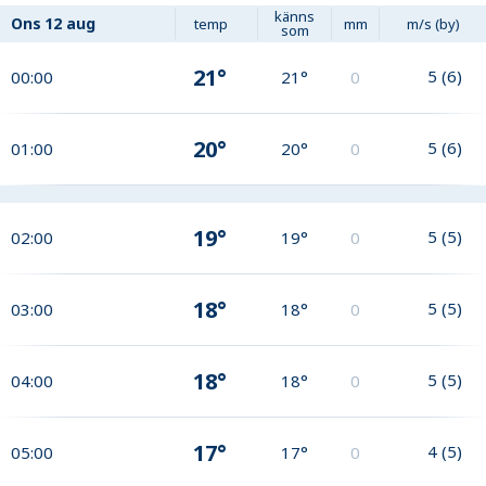
känns
Ons
12 aug
temp
mm
m/s (by)
som
21°
5
(
6
)
00:00
21°
0
20°
5
(
6
)
01:00
20°
0
19°
5
(
5
)
02:00
19°
0
18°
5
(
5
)
03:00
18°
0
18°
5
(
5
)
04:00
18°
0
17°
4
(
5
)
05:00
17°
0