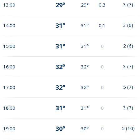
29°
3
(
7
)
13:00
29°
0,3
31°
3
(
6
)
14:00
31°
0,1
31°
2
(
6
)
15:00
31°
0
32°
3
(
7
)
16:00
32°
0
32°
5
(
7
)
17:00
32°
0
31°
3
(
7
)
18:00
31°
0
30°
5
(
10
)
19:00
30°
0