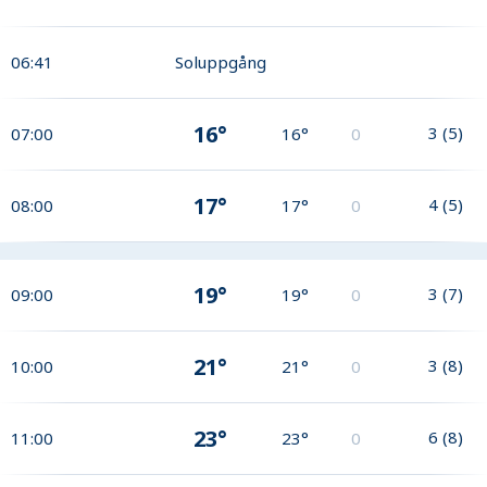
06:41
Soluppgång
16°
3
(
5
)
07:00
16°
0
17°
4
(
5
)
08:00
17°
0
19°
3
(
7
)
09:00
19°
0
21°
3
(
8
)
10:00
21°
0
23°
6
(
8
)
11:00
23°
0