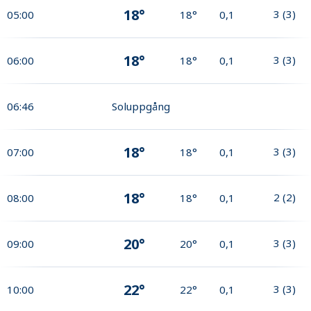
18°
3
(
3
)
05:00
18°
0,1
18°
3
(
3
)
06:00
18°
0,1
06:46
Soluppgång
18°
3
(
3
)
07:00
18°
0,1
18°
2
(
2
)
08:00
18°
0,1
20°
3
(
3
)
09:00
20°
0,1
22°
3
(
3
)
10:00
22°
0,1