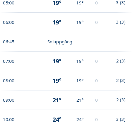
19°
3
(
3
)
05:00
19°
0
19°
3
(
3
)
06:00
19°
0
06:45
Soluppgång
19°
2
(
3
)
07:00
19°
0
19°
2
(
3
)
08:00
19°
0
21°
2
(
3
)
09:00
21°
0
24°
3
(
3
)
10:00
24°
0