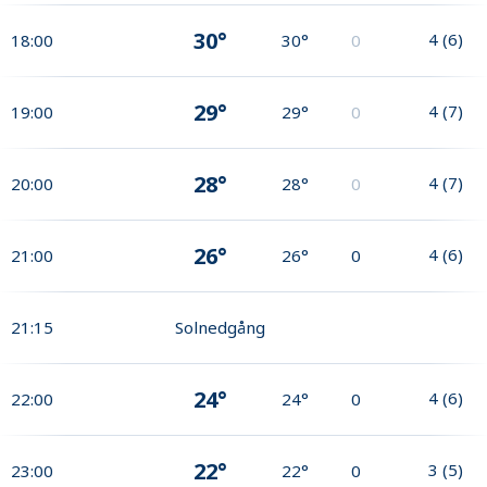
30°
4
(
6
)
18:00
30°
0
29°
4
(
7
)
19:00
29°
0
28°
4
(
7
)
20:00
28°
0
26°
4
(
6
)
21:00
26°
0
21:15
Solnedgång
24°
4
(
6
)
22:00
24°
0
22°
3
(
5
)
23:00
22°
0