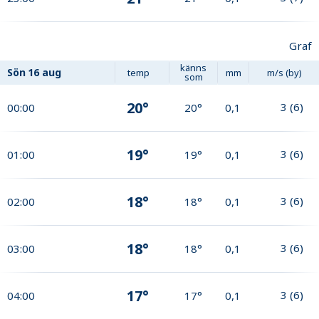
Graf
känns
Sön
16 aug
temp
mm
m/s (by)
som
20°
3
(
6
)
00:00
20°
0,1
19°
3
(
6
)
01:00
19°
0,1
18°
3
(
6
)
02:00
18°
0,1
18°
3
(
6
)
03:00
18°
0,1
17°
3
(
6
)
04:00
17°
0,1