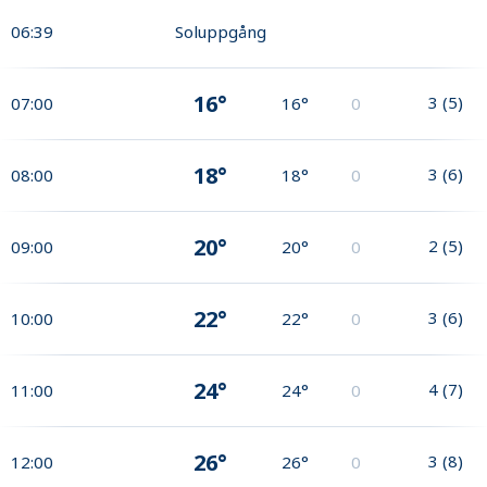
06:39
Soluppgång
16°
3
(
5
)
07:00
16°
0
18°
3
(
6
)
08:00
18°
0
20°
2
(
5
)
09:00
20°
0
22°
3
(
6
)
10:00
22°
0
24°
4
(
7
)
11:00
24°
0
26°
3
(
8
)
12:00
26°
0