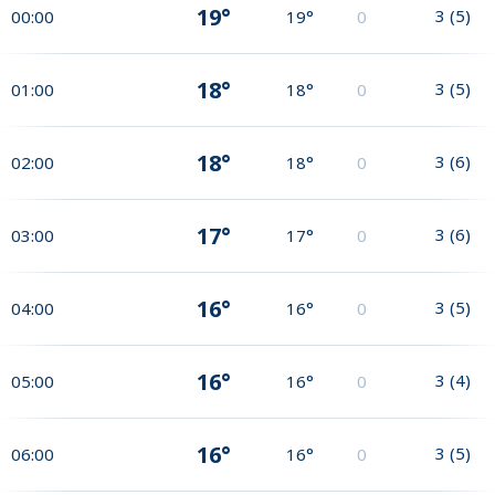
19°
3
(
5
)
00:00
19°
0
18°
3
(
5
)
01:00
18°
0
18°
3
(
6
)
02:00
18°
0
17°
3
(
6
)
03:00
17°
0
16°
3
(
5
)
04:00
16°
0
16°
3
(
4
)
05:00
16°
0
16°
3
(
5
)
06:00
16°
0