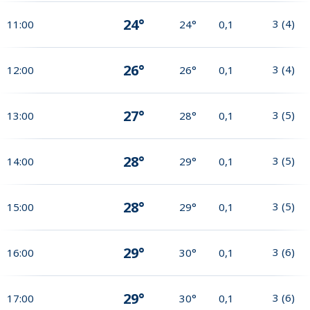
24°
3
(
4
)
11:00
24°
0,1
26°
3
(
4
)
12:00
26°
0,1
27°
3
(
5
)
13:00
28°
0,1
28°
3
(
5
)
14:00
29°
0,1
28°
3
(
5
)
15:00
29°
0,1
29°
3
(
6
)
16:00
30°
0,1
29°
3
(
6
)
17:00
30°
0,1