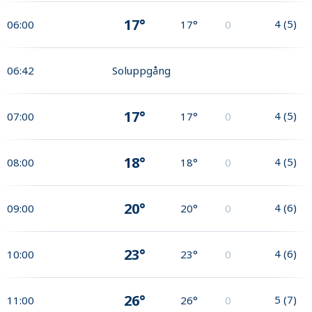
17°
4
(
5
)
06:00
17°
0
06:42
Soluppgång
17°
4
(
5
)
07:00
17°
0
18°
4
(
5
)
08:00
18°
0
20°
4
(
6
)
09:00
20°
0
23°
4
(
6
)
10:00
23°
0
26°
5
(
7
)
11:00
26°
0