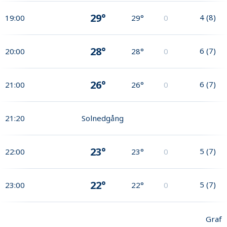
29°
4
(
8
)
19:00
29°
0
28°
6
(
7
)
20:00
28°
0
26°
6
(
7
)
21:00
26°
0
21:20
Solnedgång
23°
5
(
7
)
22:00
23°
0
22°
5
(
7
)
23:00
22°
0
Graf