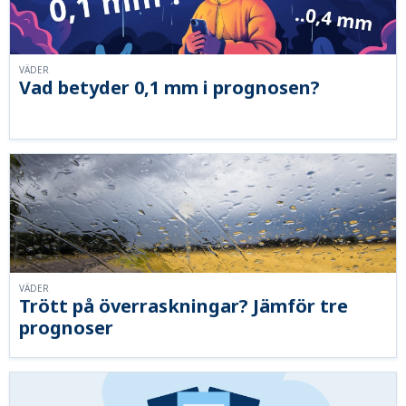
VÄDER
Vad betyder 0,1 mm i prognosen?
VÄDER
Trött på överraskningar? Jämför tre
prognoser