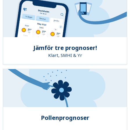
Jämför tre prognoser!
Klart, SMHI & Yr
Pollenprognoser