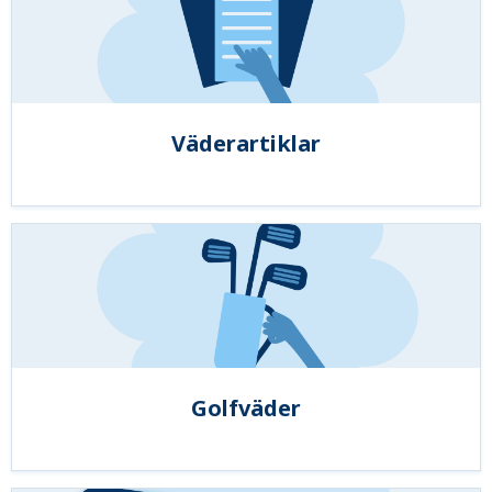
Väderartiklar
Golfväder