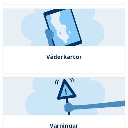
Väderkartor
Varningar