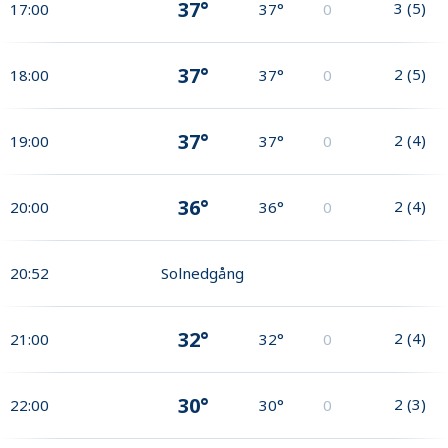
37°
3
(
5
)
17:00
37°
0
37°
2
(
5
)
18:00
37°
0
37°
2
(
4
)
19:00
37°
0
36°
2
(
4
)
20:00
36°
0
20:52
Solnedgång
32°
2
(
4
)
21:00
32°
0
30°
2
(
3
)
22:00
30°
0