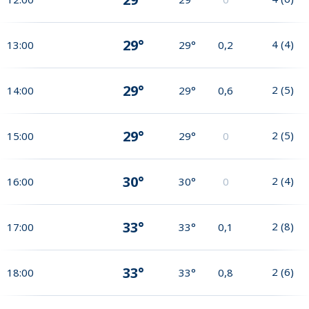
29°
4
(
4
)
13:00
29°
0,2
29°
2
(
5
)
14:00
29°
0,6
29°
2
(
5
)
15:00
29°
0
30°
2
(
4
)
16:00
30°
0
33°
2
(
8
)
17:00
33°
0,1
33°
2
(
6
)
18:00
33°
0,8