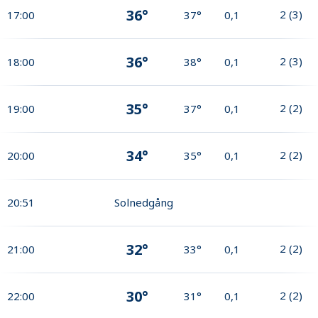
36°
2
(
3
)
17:00
37°
0,1
36°
2
(
3
)
18:00
38°
0,1
35°
2
(
2
)
19:00
37°
0,1
34°
2
(
2
)
20:00
35°
0,1
20:51
Solnedgång
32°
2
(
2
)
21:00
33°
0,1
30°
2
(
2
)
22:00
31°
0,1