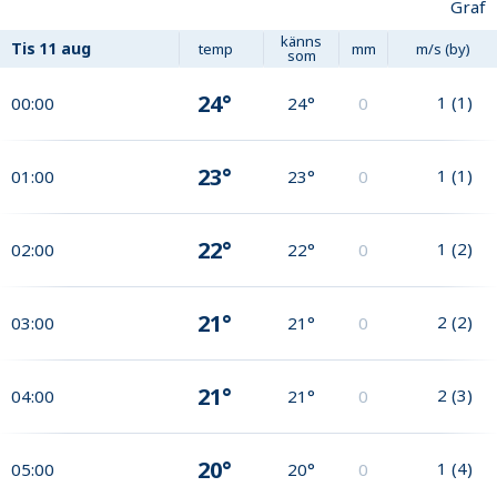
Graf
känns
Tis
11 aug
temp
mm
m/s (by)
som
24°
1
(
1
)
00:00
24°
0
23°
1
(
1
)
01:00
23°
0
22°
1
(
2
)
02:00
22°
0
21°
2
(
2
)
03:00
21°
0
21°
2
(
3
)
04:00
21°
0
20°
1
(
4
)
05:00
20°
0