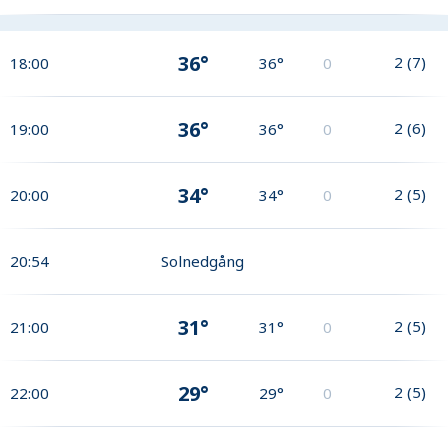
36°
2
(
7
)
18:00
36°
0
36°
2
(
6
)
19:00
36°
0
34°
2
(
5
)
20:00
34°
0
20:54
Solnedgång
31°
2
(
5
)
21:00
31°
0
29°
2
(
5
)
22:00
29°
0