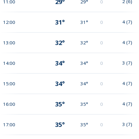
29°
2
(
6
)
11:00
29°
0
31°
4
(
7
)
12:00
31°
0
32°
4
(
7
)
13:00
32°
0
34°
3
(
7
)
14:00
34°
0
34°
4
(
7
)
15:00
34°
0
35°
4
(
7
)
16:00
35°
0
35°
3
(
7
)
17:00
35°
0