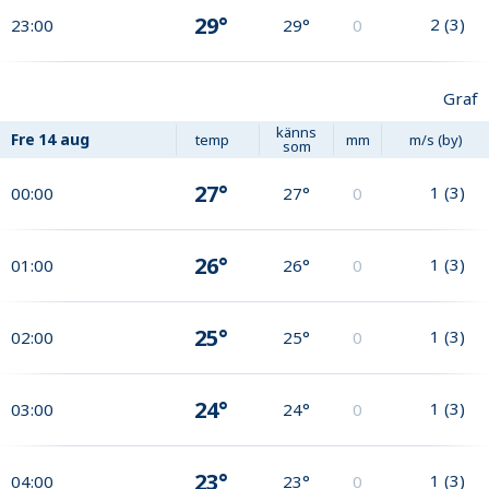
29°
2
(
3
)
23:00
29°
0
Graf
känns
Fre
14 aug
temp
mm
m/s (by)
som
27°
1
(
3
)
00:00
27°
0
26°
1
(
3
)
01:00
26°
0
25°
1
(
3
)
02:00
25°
0
24°
1
(
3
)
03:00
24°
0
23°
1
(
3
)
04:00
23°
0