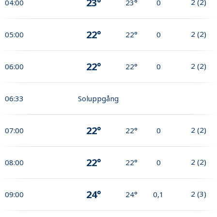
23°
2
(
2
)
04:00
23°
0
22°
2
(
2
)
05:00
22°
0
22°
2
(
2
)
06:00
22°
0
06:33
Soluppgång
22°
2
(
2
)
07:00
22°
0
22°
2
(
2
)
08:00
22°
0
24°
2
(
3
)
09:00
24°
0,1