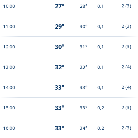
27°
2
(
3
)
10:00
28°
0,1
29°
2
(
3
)
11:00
30°
0,1
30°
2
(
3
)
12:00
31°
0,1
32°
2
(
4
)
13:00
33°
0,1
33°
2
(
4
)
14:00
33°
0,1
33°
2
(
3
)
15:00
33°
0,2
33°
2
(
3
)
16:00
34°
0,2