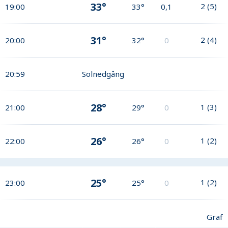
33°
2
(
5
)
19:00
33°
0,1
31°
2
(
4
)
20:00
32°
0
20:59
Solnedgång
28°
1
(
3
)
21:00
29°
0
26°
1
(
2
)
22:00
26°
0
25°
1
(
2
)
23:00
25°
0
Graf