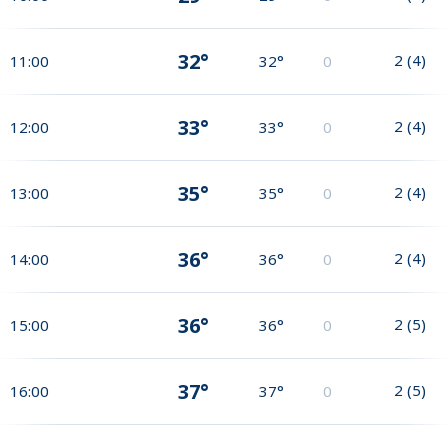
32°
2
(
4
)
11:00
32°
0
33°
2
(
4
)
12:00
33°
0
35°
2
(
4
)
13:00
35°
0
36°
2
(
4
)
14:00
36°
0
36°
2
(
5
)
15:00
36°
0
37°
2
(
5
)
16:00
37°
0