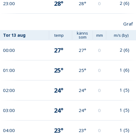
28°
2
(
6
)
23:00
28°
0
Graf
känns
Tor
13 aug
temp
mm
m/s (by)
som
27°
2
(
6
)
00:00
27°
0
25°
1
(
6
)
01:00
25°
0
24°
1
(
5
)
02:00
24°
0
24°
1
(
5
)
03:00
24°
0
23°
1
(
5
)
04:00
23°
0