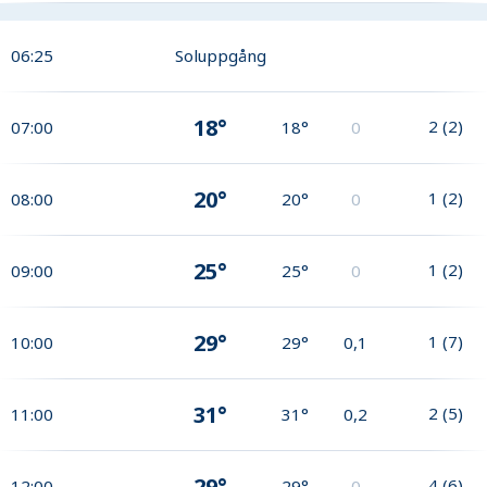
06:25
Soluppgång
18°
2
(
2
)
07:00
18°
0
20°
1
(
2
)
08:00
20°
0
25°
1
(
2
)
09:00
25°
0
29°
1
(
7
)
10:00
29°
0,1
31°
2
(
5
)
11:00
31°
0,2
29°
4
(
6
)
12:00
29°
0