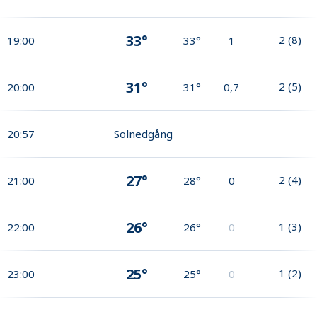
33°
2
(
8
)
19:00
33°
1
31°
2
(
5
)
20:00
31°
0,7
20:57
Solnedgång
27°
2
(
4
)
21:00
28°
0
26°
1
(
3
)
22:00
26°
0
25°
1
(
2
)
23:00
25°
0