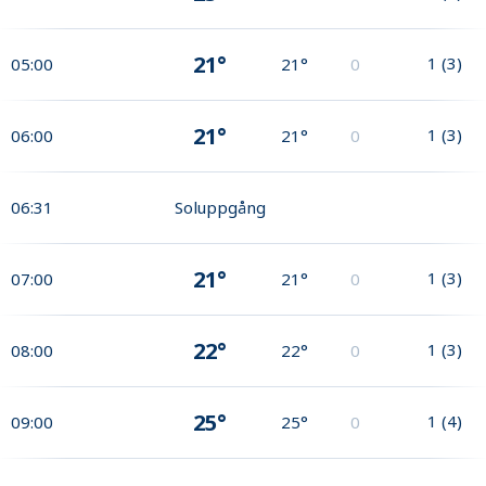
21°
1
(
3
)
05:00
21°
0
21°
1
(
3
)
06:00
21°
0
06:31
Soluppgång
21°
1
(
3
)
07:00
21°
0
22°
1
(
3
)
08:00
22°
0
25°
1
(
4
)
09:00
25°
0