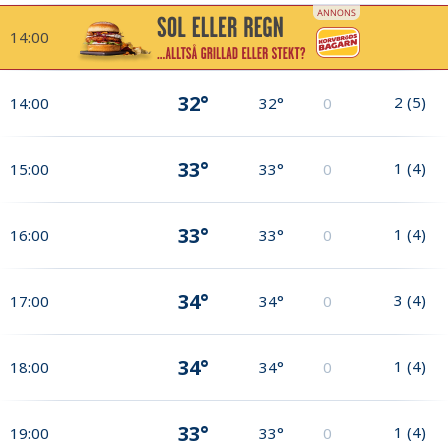
14:00
32°
2
(
5
)
14:00
32°
0
33°
1
(
4
)
15:00
33°
0
33°
1
(
4
)
16:00
33°
0
34°
3
(
4
)
17:00
34°
0
34°
1
(
4
)
18:00
34°
0
33°
1
(
4
)
19:00
33°
0