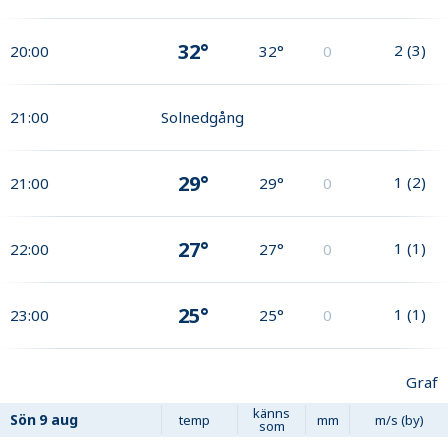
32°
2
(
3
)
20:00
32°
0
21:00
Solnedgång
29°
1
(
2
)
21:00
29°
0
27°
1
(
1
)
22:00
27°
0
25°
1
(
1
)
23:00
25°
0
Graf
känns
Sön
9 aug
temp
mm
m/s (by)
som