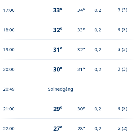
33°
3
(
3
)
17:00
34°
0,2
32°
3
(
3
)
18:00
33°
0,2
31°
3
(
3
)
19:00
32°
0,2
30°
3
(
3
)
20:00
31°
0,2
20:49
Solnedgång
29°
3
(
3
)
21:00
30°
0,2
27°
2
(
2
)
22:00
28°
0,2