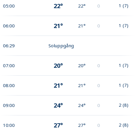
22°
1
(
7
)
05:00
22°
0
21°
1
(
7
)
06:00
21°
0
06:29
Soluppgång
20°
1
(
7
)
07:00
20°
0
21°
1
(
7
)
08:00
21°
0
24°
2
(
8
)
09:00
24°
0
27°
2
(
8
)
10:00
27°
0