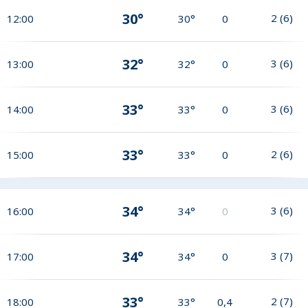
30°
2
(
6
)
12:00
30°
0
32°
3
(
6
)
13:00
32°
0
33°
3
(
6
)
14:00
33°
0
33°
2
(
6
)
15:00
33°
0
34°
3
(
6
)
16:00
34°
0
34°
3
(
7
)
17:00
34°
0
33°
2
(
7
)
18:00
33°
0,4