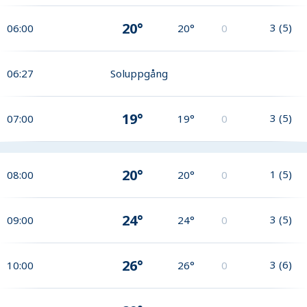
20°
3
(
5
)
06:00
20°
0
06:27
Soluppgång
19°
3
(
5
)
07:00
19°
0
20°
1
(
5
)
08:00
20°
0
24°
3
(
5
)
09:00
24°
0
26°
3
(
6
)
10:00
26°
0