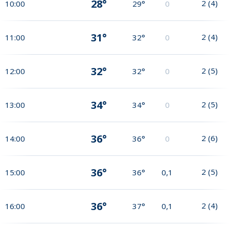
28°
2
(
4
)
10:00
29°
0
31°
2
(
4
)
11:00
32°
0
32°
2
(
5
)
12:00
32°
0
34°
2
(
5
)
13:00
34°
0
36°
2
(
6
)
14:00
36°
0
36°
2
(
5
)
15:00
36°
0,1
36°
2
(
4
)
16:00
37°
0,1