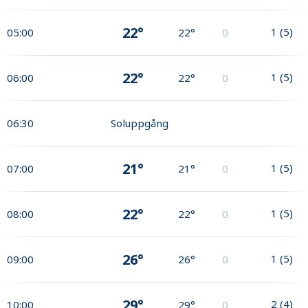
22°
1
(
5
)
05:00
22°
0
22°
1
(
5
)
06:00
22°
0
06:30
Soluppgång
21°
1
(
5
)
07:00
21°
0
22°
1
(
5
)
08:00
22°
0
26°
1
(
5
)
09:00
26°
0
29°
2
(
4
)
10:00
29°
0