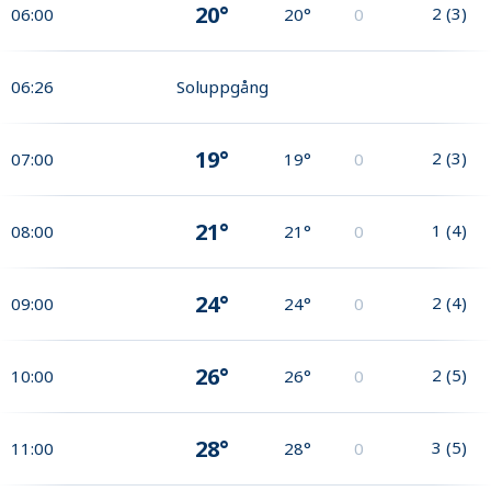
20°
2
(
3
)
06:00
20°
0
06:26
Soluppgång
19°
2
(
3
)
07:00
19°
0
21°
1
(
4
)
08:00
21°
0
24°
2
(
4
)
09:00
24°
0
26°
2
(
5
)
10:00
26°
0
28°
3
(
5
)
11:00
28°
0