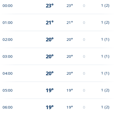
23°
1
(
2
)
00:00
23°
0
21°
1
(
2
)
01:00
21°
0
20°
1
(
1
)
02:00
20°
0
20°
1
(
1
)
03:00
20°
0
20°
1
(
1
)
04:00
20°
0
19°
1
(
2
)
05:00
19°
0
19°
1
(
2
)
06:00
19°
0