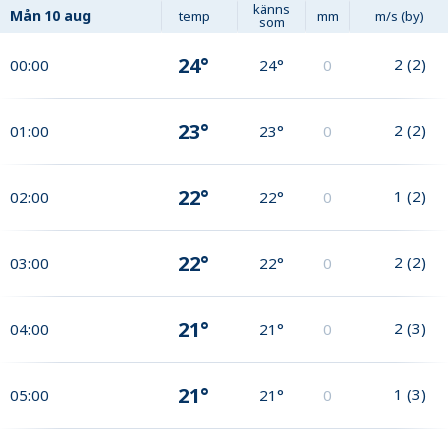
känns
Mån
10 aug
temp
mm
m/s (by)
som
24°
2
(
2
)
00:00
24°
0
23°
2
(
2
)
01:00
23°
0
22°
1
(
2
)
02:00
22°
0
22°
2
(
2
)
03:00
22°
0
21°
2
(
3
)
04:00
21°
0
21°
1
(
3
)
05:00
21°
0