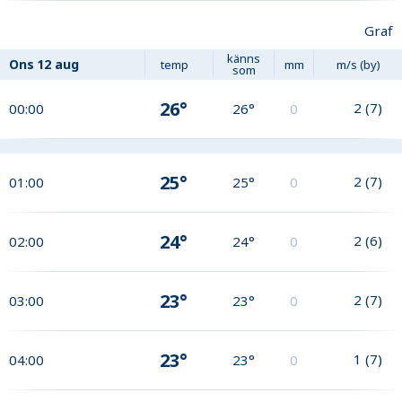
Graf
känns
Ons
12 aug
temp
mm
m/s (by)
som
26°
2
(
7
)
00:00
26°
0
25°
2
(
7
)
01:00
25°
0
24°
2
(
6
)
02:00
24°
0
23°
2
(
7
)
03:00
23°
0
23°
1
(
7
)
04:00
23°
0