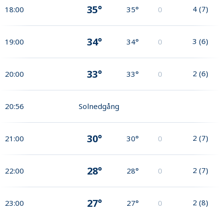
35°
4
(
7
)
18:00
35°
0
34°
3
(
6
)
19:00
34°
0
33°
2
(
6
)
20:00
33°
0
20:56
Solnedgång
30°
2
(
7
)
21:00
30°
0
28°
2
(
7
)
22:00
28°
0
27°
2
(
8
)
23:00
27°
0