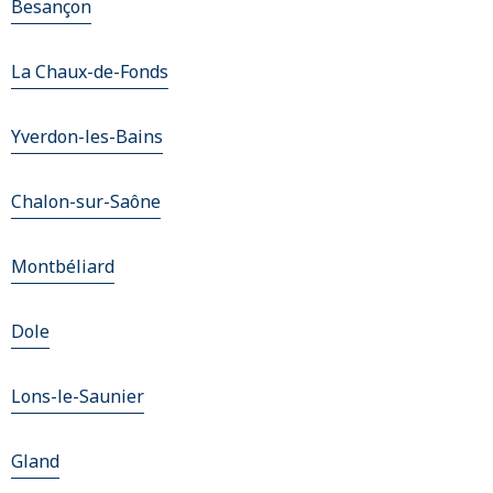
Besançon
La Chaux-de-Fonds
Yverdon-les-Bains
Chalon-sur-Saône
Montbéliard
Dole
Lons-le-Saunier
Gland