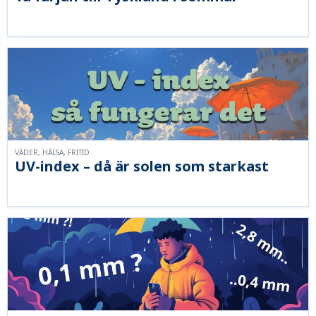
VÄDER, HÄLSA, FRITID
UV-index – då är solen som starkast