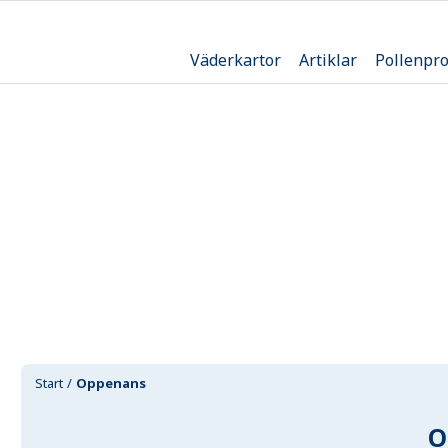
Väderkartor
Artiklar
Pollenpr
Start
Oppenans
O