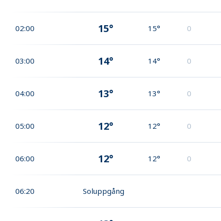
15°
02:00
15°
0
14°
03:00
14°
0
13°
04:00
13°
0
12°
05:00
12°
0
12°
06:00
12°
0
06:20
Soluppgång