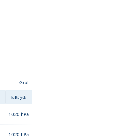
Graf
lufttryck
1020
hPa
1020
hPa