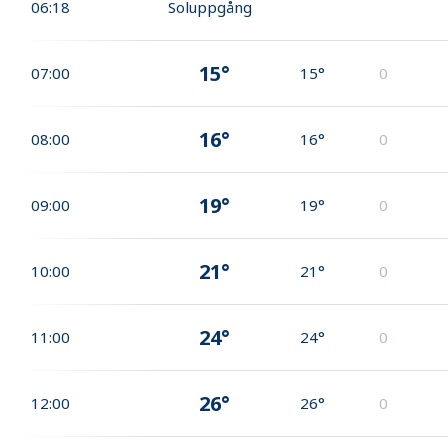
06:18
Soluppgång
15°
07:00
15°
0
16°
08:00
16°
0
19°
09:00
19°
0
21°
10:00
21°
0
24°
11:00
24°
0
26°
12:00
26°
0