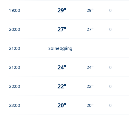
29°
19:00
29°
0
27°
20:00
27°
0
21:00
Solnedgång
24°
21:00
24°
0
22°
22:00
22°
0
20°
23:00
20°
0