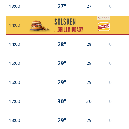
27°
13:00
27°
0
14:00
28°
14:00
28°
0
29°
15:00
29°
0
29°
16:00
29°
0
30°
17:00
30°
0
29°
18:00
29°
0