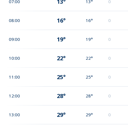
13°
07:00
13°
0
16°
08:00
16°
0
19°
09:00
19°
0
22°
10:00
22°
0
25°
11:00
25°
0
28°
12:00
28°
0
29°
13:00
29°
0