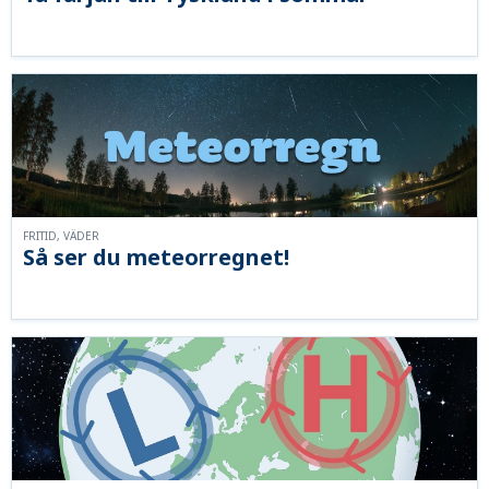
FRITID, VÄDER
Så ser du meteorregnet!