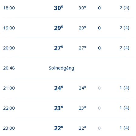
30°
2
(
5
)
18:00
30°
0
29°
2
(
4
)
19:00
29°
0
27°
2
(
4
)
20:00
27°
0
20:48
Solnedgång
24°
1
(
4
)
21:00
24°
0
23°
1
(
4
)
22:00
23°
0
22°
1
(
4
)
23:00
22°
0