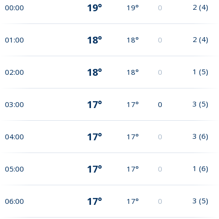
19°
2
(
4
)
00:00
19°
0
18°
2
(
4
)
01:00
18°
0
18°
1
(
5
)
02:00
18°
0
17°
3
(
5
)
03:00
17°
0
17°
3
(
6
)
04:00
17°
0
17°
1
(
6
)
05:00
17°
0
17°
3
(
5
)
06:00
17°
0