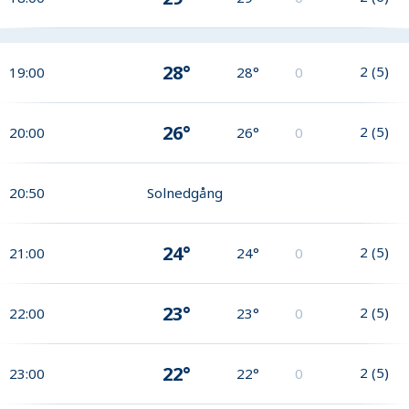
28°
2
(
5
)
19:00
28°
0
26°
2
(
5
)
20:00
26°
0
20:50
Solnedgång
24°
2
(
5
)
21:00
24°
0
23°
2
(
5
)
22:00
23°
0
22°
2
(
5
)
23:00
22°
0