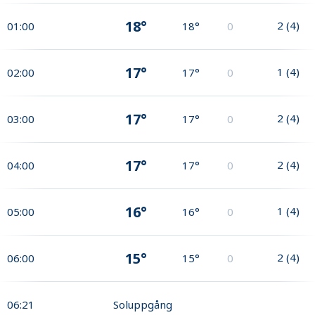
18°
2
(
4
)
01:00
18°
0
17°
1
(
4
)
02:00
17°
0
17°
2
(
4
)
03:00
17°
0
17°
2
(
4
)
04:00
17°
0
16°
1
(
4
)
05:00
16°
0
15°
2
(
4
)
06:00
15°
0
06:21
Soluppgång