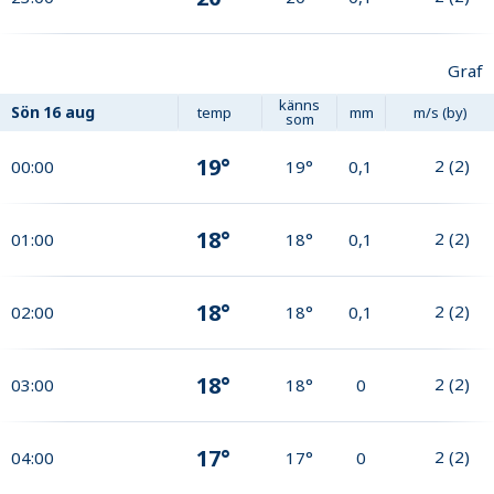
Graf
känns
Sön
16 aug
temp
mm
m/s (by)
som
19°
2
(
2
)
00:00
19°
0,1
18°
2
(
2
)
01:00
18°
0,1
18°
2
(
2
)
02:00
18°
0,1
18°
2
(
2
)
03:00
18°
0
17°
2
(
2
)
04:00
17°
0