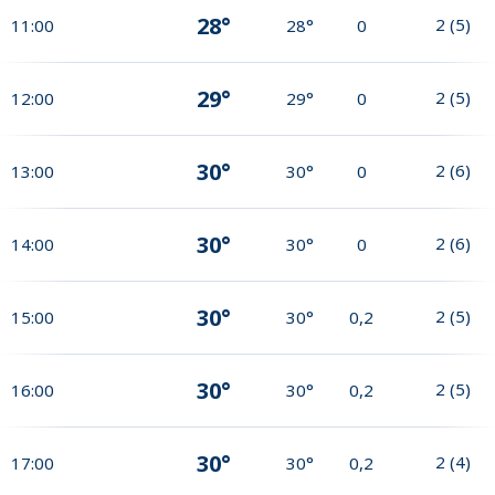
28°
2
(
5
)
11:00
28°
0
29°
2
(
5
)
12:00
29°
0
30°
2
(
6
)
13:00
30°
0
30°
2
(
6
)
14:00
30°
0
30°
2
(
5
)
15:00
30°
0,2
30°
2
(
5
)
16:00
30°
0,2
30°
2
(
4
)
17:00
30°
0,2