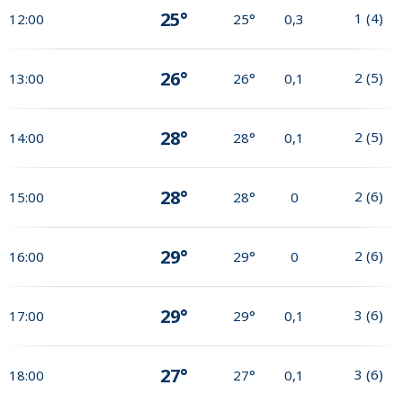
25°
1
(
4
)
12:00
25°
0,3
26°
2
(
5
)
13:00
26°
0,1
28°
2
(
5
)
14:00
28°
0,1
28°
2
(
6
)
15:00
28°
0
29°
2
(
6
)
16:00
29°
0
29°
3
(
6
)
17:00
29°
0,1
27°
3
(
6
)
18:00
27°
0,1