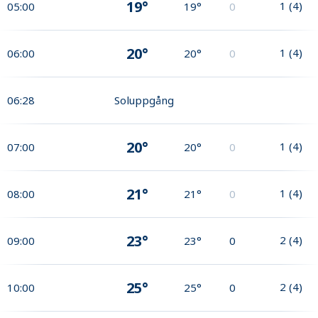
19°
1
(
4
)
05:00
19°
0
20°
1
(
4
)
06:00
20°
0
06:28
Soluppgång
20°
1
(
4
)
07:00
20°
0
21°
1
(
4
)
08:00
21°
0
23°
2
(
4
)
09:00
23°
0
25°
2
(
4
)
10:00
25°
0