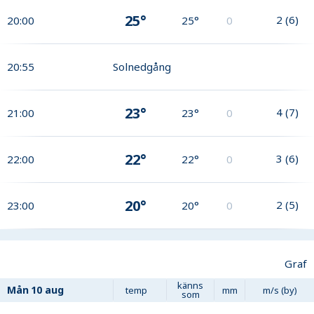
25°
2
(
6
)
20:00
25°
0
20:55
Solnedgång
23°
4
(
7
)
21:00
23°
0
22°
3
(
6
)
22:00
22°
0
20°
2
(
5
)
23:00
20°
0
Graf
känns
Mån
10 aug
temp
mm
m/s (by)
som