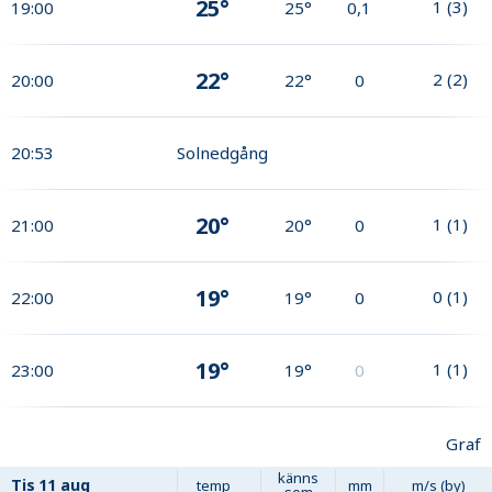
25°
1
(
3
)
19:00
25°
0,1
22°
2
(
2
)
20:00
22°
0
20:53
Solnedgång
20°
1
(
1
)
21:00
20°
0
19°
0
(
1
)
22:00
19°
0
19°
1
(
1
)
23:00
19°
0
Graf
känns
Tis
11 aug
temp
mm
m/s (by)