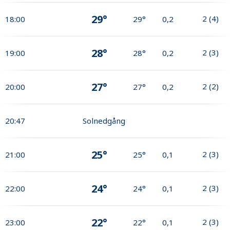
29°
2
(
4
)
18:00
29°
0,2
28°
2
(
3
)
19:00
28°
0,2
27°
2
(
2
)
20:00
27°
0,2
20:47
Solnedgång
25°
2
(
3
)
21:00
25°
0,1
24°
2
(
3
)
22:00
24°
0,1
22°
2
(
3
)
23:00
22°
0,1