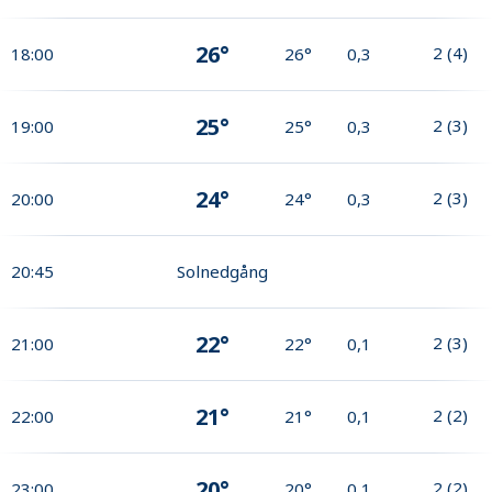
26°
2
(
4
)
18:00
26°
0,3
25°
2
(
3
)
19:00
25°
0,3
24°
2
(
3
)
20:00
24°
0,3
20:45
Solnedgång
22°
2
(
3
)
21:00
22°
0,1
21°
2
(
2
)
22:00
21°
0,1
20°
2
(
2
)
23:00
20°
0,1