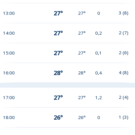
27°
3
(
8
)
13:00
27°
0
27°
2
(
7
)
14:00
27°
0,2
27°
2
(
6
)
15:00
27°
0,1
28°
4
(
8
)
16:00
28°
0,4
27°
2
(
4
)
17:00
27°
1,2
26°
1
(
3
)
18:00
26°
0