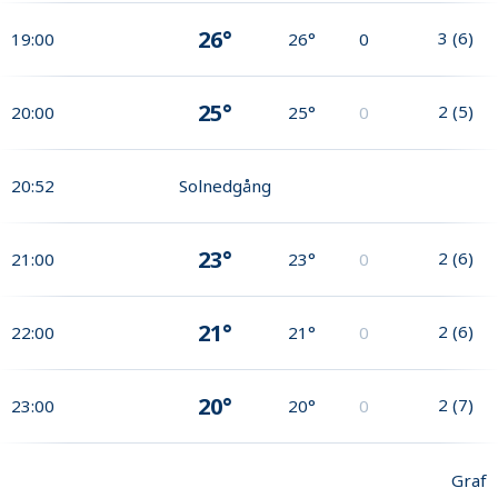
26°
3
(
6
)
19:00
26°
0
25°
2
(
5
)
20:00
25°
0
20:52
Solnedgång
23°
2
(
6
)
21:00
23°
0
21°
2
(
6
)
22:00
21°
0
20°
2
(
7
)
23:00
20°
0
Graf