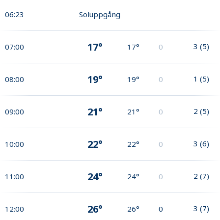
06:23
Soluppgång
17°
3
(
5
)
07:00
17°
0
19°
1
(
5
)
08:00
19°
0
21°
2
(
5
)
09:00
21°
0
22°
3
(
6
)
10:00
22°
0
24°
2
(
7
)
11:00
24°
0
26°
3
(
7
)
12:00
26°
0