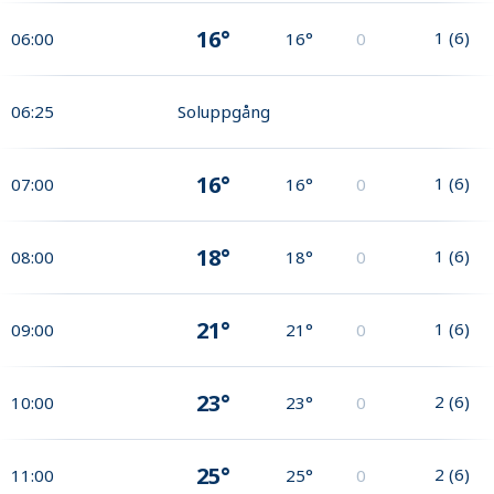
16°
1
(
6
)
06:00
16°
0
06:25
Soluppgång
16°
1
(
6
)
07:00
16°
0
18°
1
(
6
)
08:00
18°
0
21°
1
(
6
)
09:00
21°
0
23°
2
(
6
)
10:00
23°
0
25°
2
(
6
)
11:00
25°
0