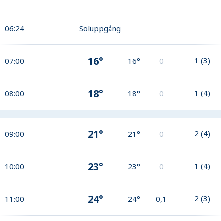
06:24
Soluppgång
16°
1
(
3
)
07:00
16°
0
18°
1
(
4
)
08:00
18°
0
21°
2
(
4
)
09:00
21°
0
23°
1
(
4
)
10:00
23°
0
24°
2
(
3
)
11:00
24°
0,1