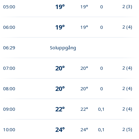
19°
2
(
3
)
05:00
19°
0
19°
2
(
4
)
06:00
19°
0
06:29
Soluppgång
20°
2
(
4
)
07:00
20°
0
20°
2
(
4
)
08:00
20°
0
22°
2
(
4
)
09:00
22°
0,1
24°
2
(
5
)
10:00
24°
0,1