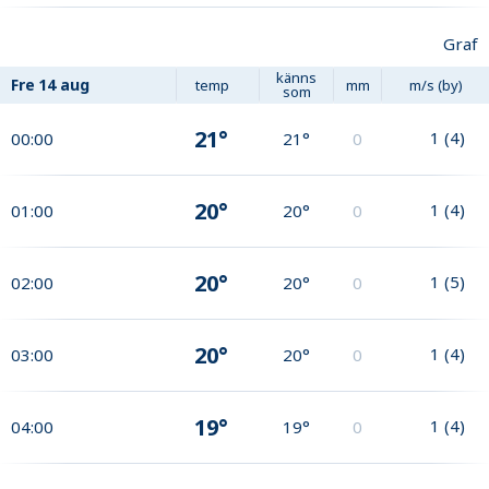
Graf
känns
Fre
14 aug
temp
mm
m/s (by)
som
21°
1
(
4
)
00:00
21°
0
20°
1
(
4
)
01:00
20°
0
20°
1
(
5
)
02:00
20°
0
20°
1
(
4
)
03:00
20°
0
19°
1
(
4
)
04:00
19°
0