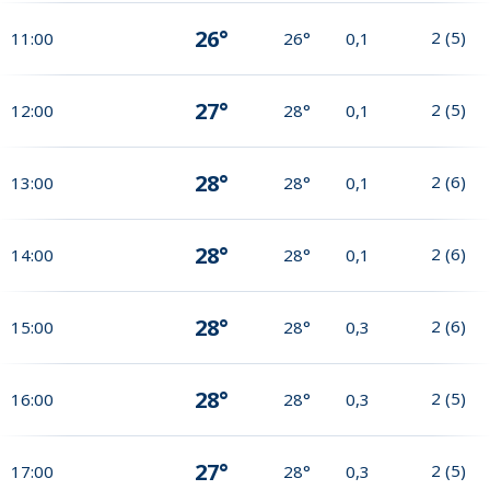
26°
2
(
5
)
11:00
26°
0,1
27°
2
(
5
)
12:00
28°
0,1
28°
2
(
6
)
13:00
28°
0,1
28°
2
(
6
)
14:00
28°
0,1
28°
2
(
6
)
15:00
28°
0,3
28°
2
(
5
)
16:00
28°
0,3
27°
2
(
5
)
17:00
28°
0,3