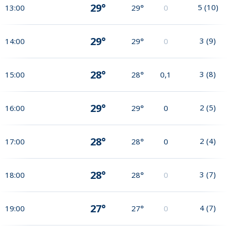
29°
5
(
10
)
13:00
29°
0
29°
3
(
9
)
14:00
29°
0
28°
3
(
8
)
15:00
28°
0,1
29°
2
(
5
)
16:00
29°
0
28°
2
(
4
)
17:00
28°
0
28°
3
(
7
)
18:00
28°
0
27°
4
(
7
)
19:00
27°
0