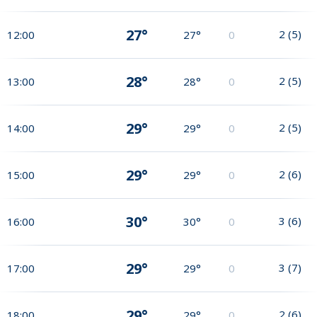
27°
2
(
5
)
12:00
27°
0
28°
2
(
5
)
13:00
28°
0
29°
2
(
5
)
14:00
29°
0
29°
2
(
6
)
15:00
29°
0
30°
3
(
6
)
16:00
30°
0
29°
3
(
7
)
17:00
29°
0
29°
2
(
6
)
18:00
29°
0