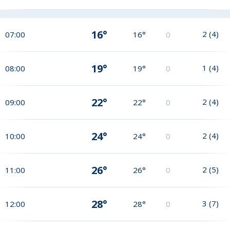
16°
2
(
4
)
07:00
16°
0
19°
1
(
4
)
08:00
19°
0
22°
2
(
4
)
09:00
22°
0
24°
2
(
4
)
10:00
24°
0
26°
2
(
5
)
11:00
26°
0
28°
3
(
7
)
12:00
28°
0