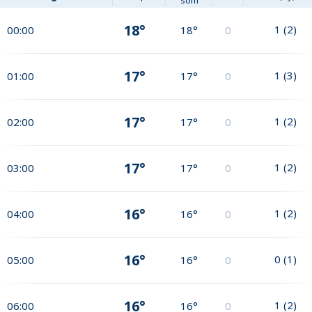
som
18°
1
(
2
)
00:00
18°
0
17°
1
(
3
)
01:00
17°
0
17°
1
(
2
)
02:00
17°
0
17°
1
(
2
)
03:00
17°
0
16°
1
(
2
)
04:00
16°
0
16°
0
(
1
)
05:00
16°
0
16°
1
(
2
)
06:00
16°
0