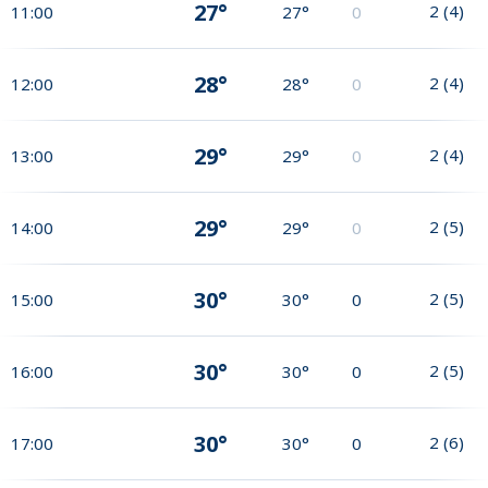
27°
2
(
4
)
11:00
27°
0
28°
2
(
4
)
12:00
28°
0
29°
2
(
4
)
13:00
29°
0
29°
2
(
5
)
14:00
29°
0
30°
2
(
5
)
15:00
30°
0
30°
2
(
5
)
16:00
30°
0
30°
2
(
6
)
17:00
30°
0