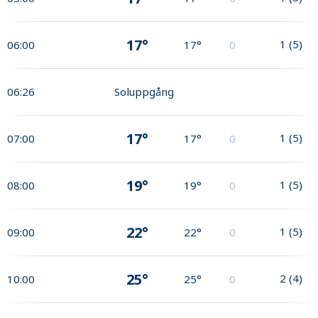
17°
1
(
5
)
06:00
17°
0
06:26
Soluppgång
17°
1
(
5
)
07:00
17°
0
19°
1
(
5
)
08:00
19°
0
22°
1
(
5
)
09:00
22°
0
25°
2
(
4
)
10:00
25°
0