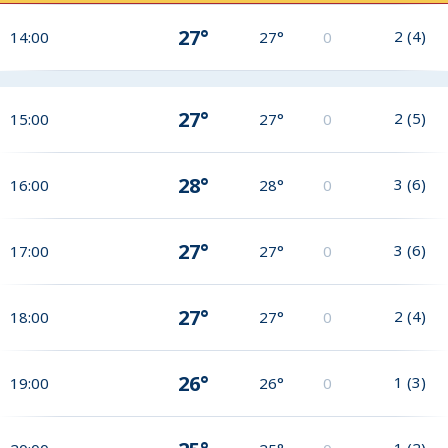
27°
2
(
4
)
14:00
27°
0
27°
2
(
5
)
15:00
27°
0
28°
3
(
6
)
16:00
28°
0
27°
3
(
6
)
17:00
27°
0
27°
2
(
4
)
18:00
27°
0
26°
1
(
3
)
19:00
26°
0
1
(
2
)