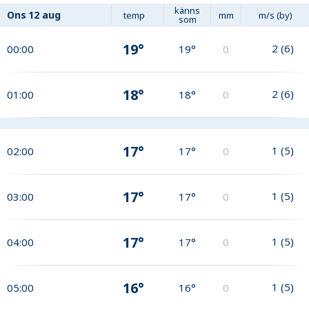
känns
Ons
12 aug
temp
mm
m/s (by)
som
19°
2
(
6
)
00:00
19°
0
18°
2
(
6
)
01:00
18°
0
17°
1
(
5
)
02:00
17°
0
17°
1
(
5
)
03:00
17°
0
17°
1
(
5
)
04:00
17°
0
16°
1
(
5
)
05:00
16°
0