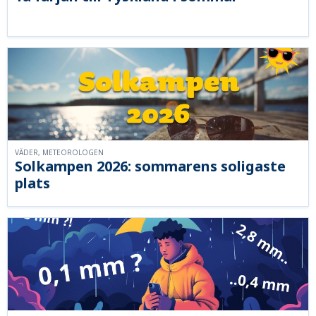
VÄDER, METEOROLOGEN
Solkampen 2026: sommarens soligaste
plats