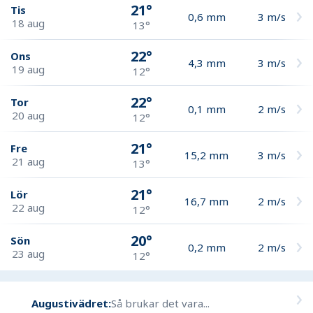
21°
Tis
0,6
mm
3
m/s
18 aug
13°
22°
Ons
4,3
mm
3
m/s
19 aug
12°
22°
Tor
0,1
mm
2
m/s
20 aug
12°
21°
Fre
15,2
mm
3
m/s
21 aug
13°
21°
Lör
16,7
mm
2
m/s
22 aug
12°
20°
Sön
0,2
mm
2
m/s
23 aug
12°
Augustivädret:
Så brukar det vara...