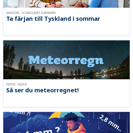
ANNONS - SCANDLINES DANMARK
Ta färjan till Tyskland i sommar
FRITID, VÄDER
Så ser du meteorregnet!