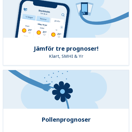
Jämför tre prognoser!
Klart, SMHI & Yr
Pollenprognoser