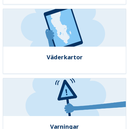
Väderkartor
Varningar