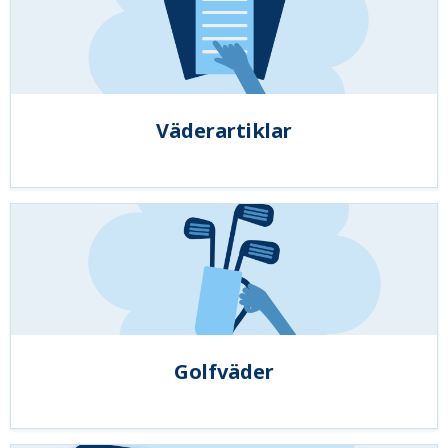
Väderartiklar
Golfväder