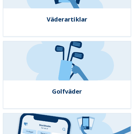
Väderartiklar
Golfväder