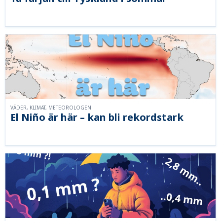
VÄDER, KLIMAT, METEOROLOGEN
El Niño är här – kan bli rekordstark