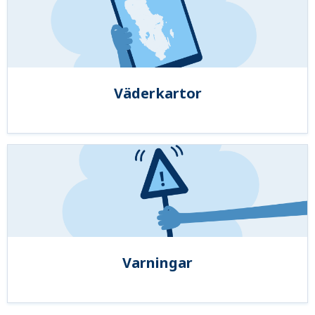
Väderkartor
Varningar