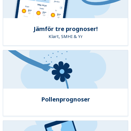
Jämför tre prognoser!
Klart, SMHI & Yr
Pollenprognoser