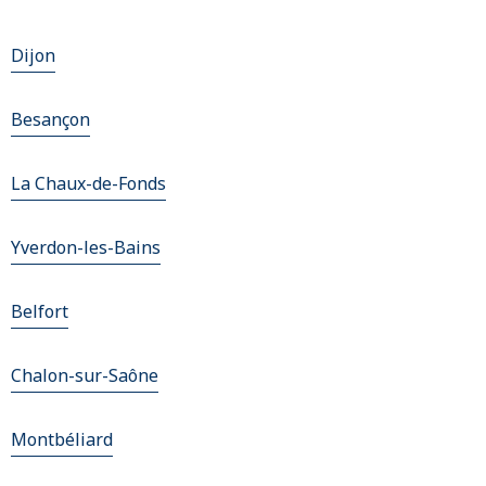
Dijon
Besançon
La Chaux-de-Fonds
Yverdon-les-Bains
Belfort
Chalon-sur-Saône
Montbéliard