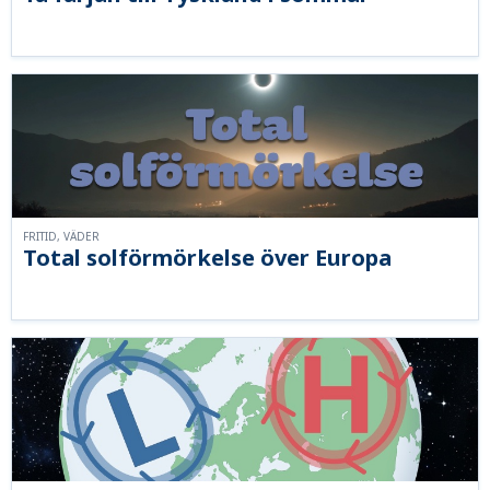
FRITID, VÄDER
Total solförmörkelse över Europa