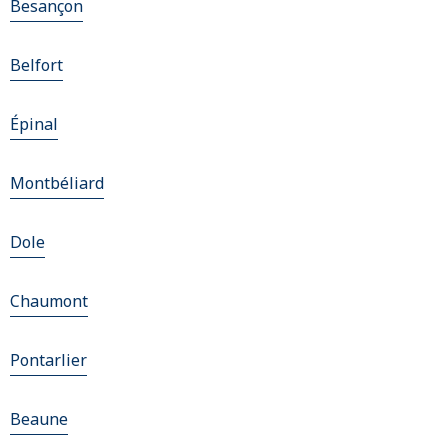
Besançon
Belfort
Épinal
Montbéliard
Dole
Chaumont
Pontarlier
Beaune