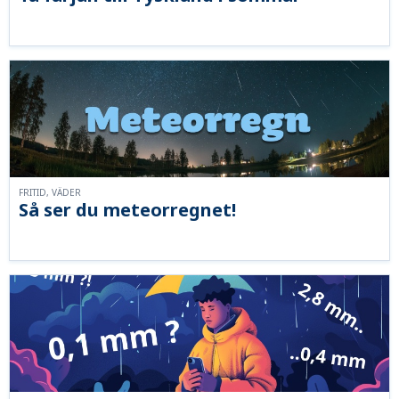
FRITID, VÄDER
Så ser du meteorregnet!