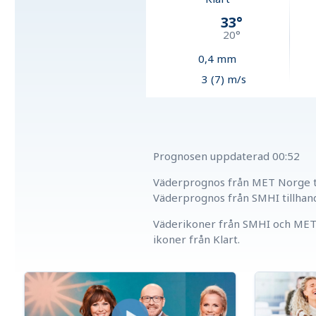
33
°
20
°
0,4
mm
3 (7) m/s
Prognosen uppdaterad
00:52
Väderprognos från MET Norge ti
Väderprognos från SMHI tillhan
Väderikoner från SMHI och MET 
ikoner från Klart.