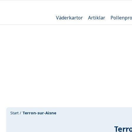
Väderkartor
Artiklar
Pollenpr
Start
Terron-sur-Aisne
Terr