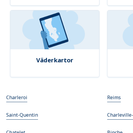
Väderkartor
Charleroi
Reims
Saint-Quentin
Charleville
Chatelet
Binche