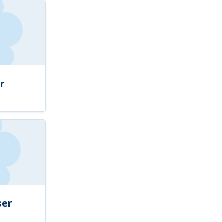
r
ser