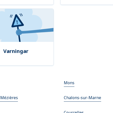
Varningar
Mons
-Mézières
Chalons-sur-Marne
Courcelles