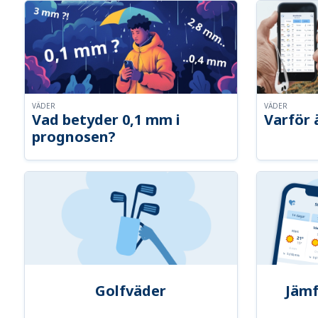
VÄDER
VÄDER
Vad betyder 0,1 mm i
Varför 
prognosen?
Golfväder
Jämf