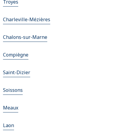
Troyes
Charleville-Mézières
Chalons-sur-Marne
Compiègne
Saint-Dizier
Soissons
Meaux
Laon