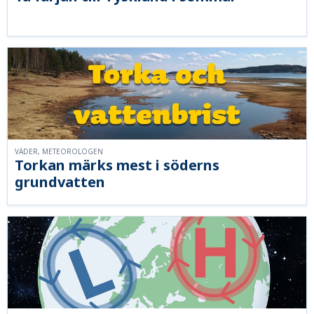
VÄDER, METEOROLOGEN
Torkan märks mest i söderns
grundvatten