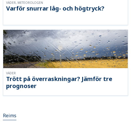
VÄDER, METEOROLOGEN
Varför snurrar låg- och högtryck?
VÄDER
Trött på överraskningar? Jämför tre
prognoser
Reims