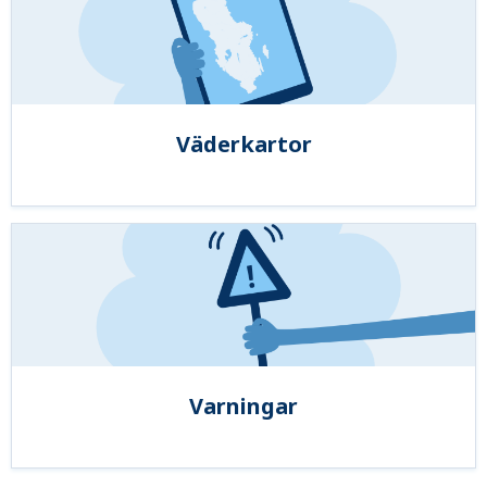
Väderkartor
Varningar