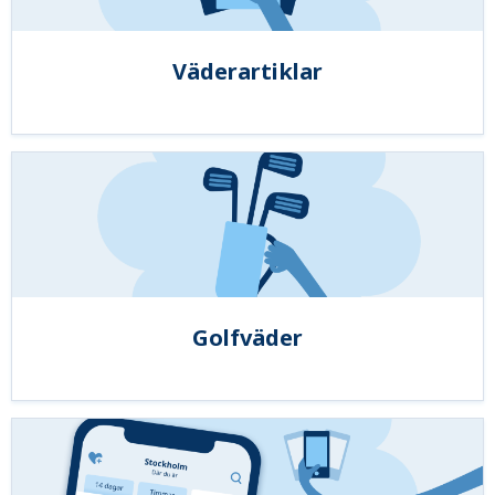
Väderartiklar
Golfväder