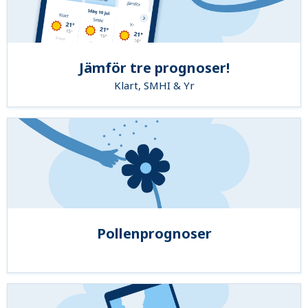
Jämför tre prognoser!
Klart, SMHI & Yr
Pollenprognoser