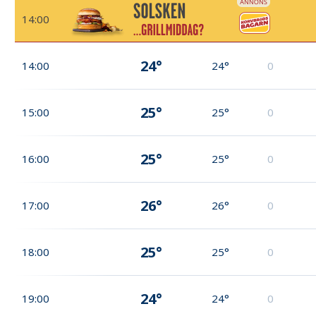
14:00
24°
14:00
24°
0
25°
15:00
25°
0
25°
16:00
25°
0
26°
17:00
26°
0
25°
18:00
25°
0
24°
19:00
24°
0