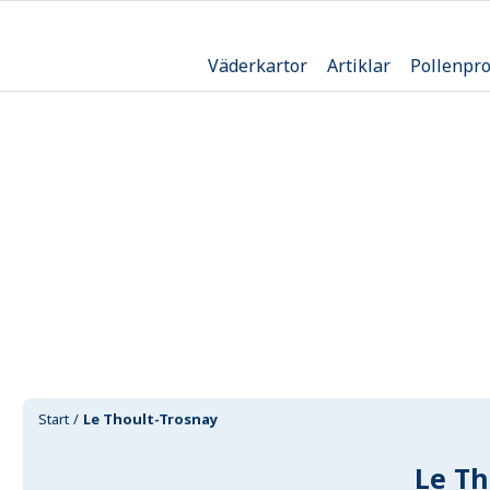
Väderkartor
Artiklar
Pollenpr
Start
Le Thoult-Trosnay
Le Th