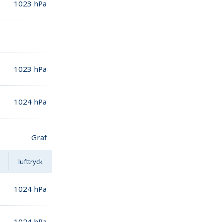
1023
hPa
1023
hPa
1024
hPa
Graf
lufttryck
1024
hPa
1024
hPa