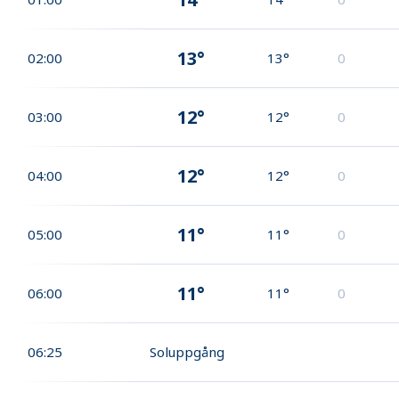
13°
02:00
13°
0
12°
03:00
12°
0
12°
04:00
12°
0
11°
05:00
11°
0
11°
06:00
11°
0
06:25
Soluppgång