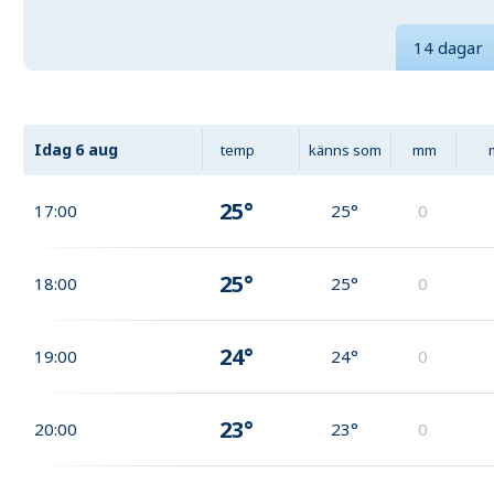
14 dagar
Idag
6 aug
temp
känns som
mm
25°
17:00
25°
0
25°
18:00
25°
0
24°
19:00
24°
0
23°
20:00
23°
0