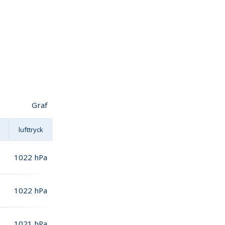
Graf
lufttryck
1022
hPa
1022
hPa
1021
hPa