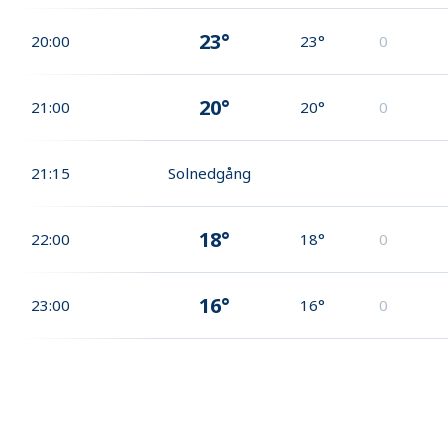
23°
20:00
23°
0
20°
21:00
20°
0
21:15
Solnedgång
18°
22:00
18°
0
16°
23:00
16°
0