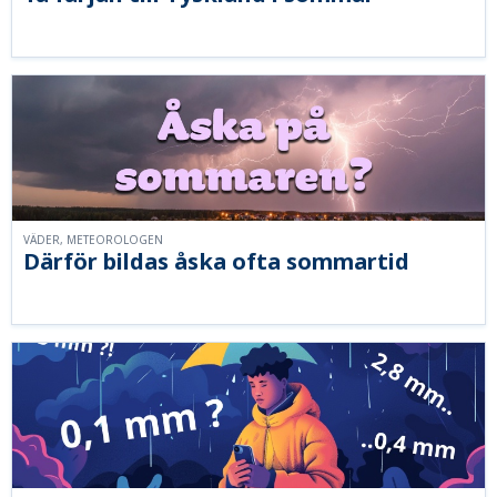
VÄDER, METEOROLOGEN
Därför bildas åska ofta sommartid