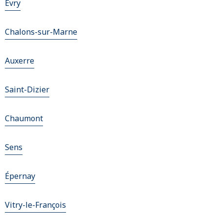
Evry
Chalons-sur-Marne
Auxerre
Saint-Dizier
Chaumont
Sens
Épernay
Vitry-le-François