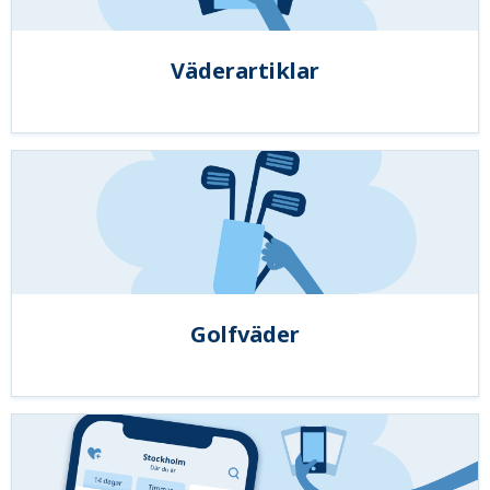
Väderartiklar
Golfväder