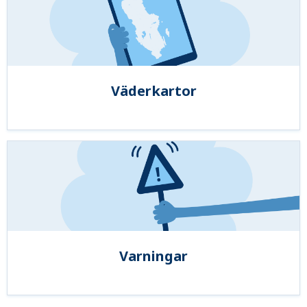
Väderkartor
Varningar