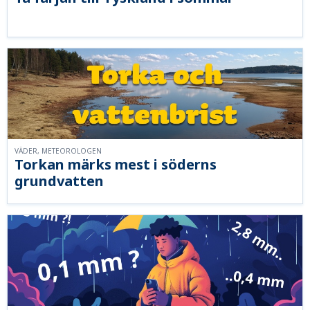
VÄDER, METEOROLOGEN
Torkan märks mest i söderns
grundvatten