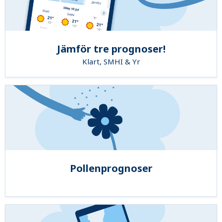
Jämför tre prognoser!
Klart, SMHI & Yr
Pollenprognoser