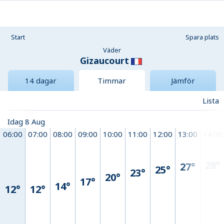
Start
Spara plats
Väder
Gizaucourt
14 dagar
Timmar
Jämför
Lista
Idag 8 Aug
06:00
07:00
08:00
09:00
10:00
11:00
12:00
13:00
14:00
28°
27°
25°
23°
20°
17°
14°
12°
12°