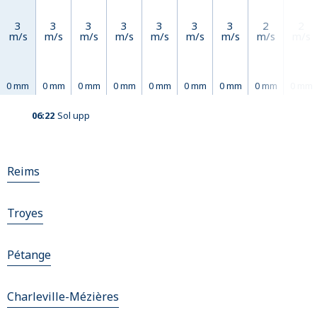
3
3
3
3
3
3
3
2
2
m/s
m/s
m/s
m/s
m/s
m/s
m/s
m/s
m/s
0 mm
0 mm
0 mm
0 mm
0 mm
0 mm
0 mm
0 mm
0 mm
06:22
Sol upp
Reims
Troyes
Pétange
Charleville-Mézières