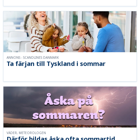
ANNONS - SCANDLINES DANMARK
Ta färjan till Tyskland i sommar
VÄDER, METEOROLOGEN
Därför bildas åska ofta sommartid