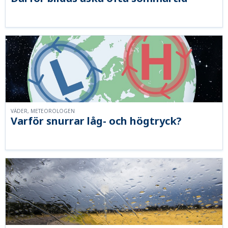
VÄDER, METEOROLOGEN
Varför snurrar låg- och högtryck?