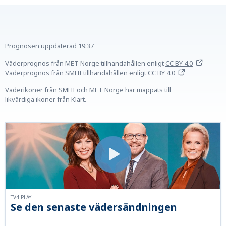
Prognosen uppdaterad
19:37
Väderprognos från MET Norge tillhandahållen
enligt
CC BY 4.0
Väderprognos från SMHI tillhandahållen
enligt
CC BY 4.0
Väderikoner från SMHI och MET Norge har mappats till
likvärdiga ikoner från Klart.
TV4 PLAY
Se den senaste vädersändningen