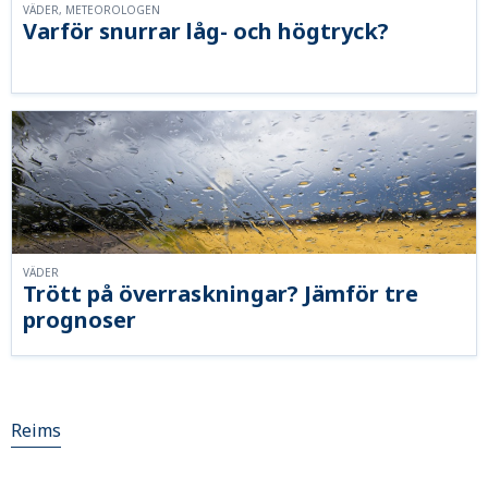
VÄDER, METEOROLOGEN
Varför snurrar låg- och högtryck?
VÄDER
Trött på överraskningar? Jämför tre
prognoser
Reims