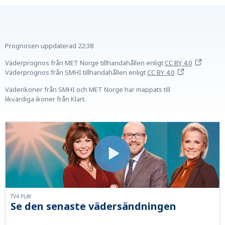
Prognosen uppdaterad
22:38
Väderprognos från MET Norge tillhandahållen
enligt
CC BY 4.0
Väderprognos från SMHI tillhandahållen
enligt
CC BY 4.0
Väderikoner från SMHI och MET Norge har mappats till
likvärdiga ikoner från Klart.
TV4 PLAY
Se den senaste vädersändningen