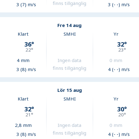
finns tillgänglig
3 (7) m/s
3 (- -) m/s
Fre 14 aug
Klart
SMHI
Yr
36
°
32
°
22
°
23
°
4
mm
Ingen data
0
mm
finns tillgänglig
3 (8) m/s
4 (- -) m/s
Lör 15 aug
Klart
SMHI
Yr
32
°
30
°
21
°
20
°
2,8
mm
Ingen data
0
mm
finns tillgänglig
3 (8) m/s
4 (- -) m/s