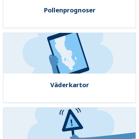
Pollenprognoser
Väderkartor