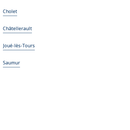
Cholet
Châtellerault
Joué-lès-Tours
Saumur