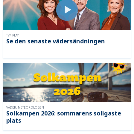
TV4 PLAY
Se den senaste vädersändningen
VÄDER, METEOROLOGEN
Solkampen 2026: sommarens soligaste
plats