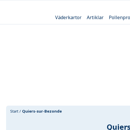
Väderkartor
Artiklar
Pollenpr
Start
Quiers-sur-Bezonde
Quier