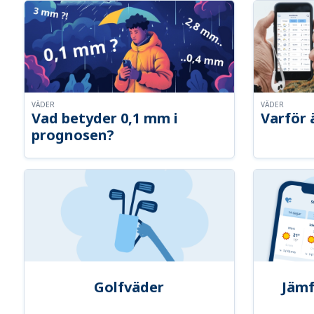
VÄDER
VÄDER
Vad betyder 0,1 mm i
Varför 
prognosen?
Golfväder
Jämf