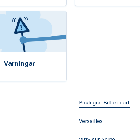
Varningar
Boulogne-Billancourt
Versailles
Vitry-sur-Seine