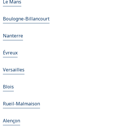
Le Mans
Boulogne-Billancourt
Nanterre
Évreux
Versailles
Blois
Rueil-Malmaison
Alençon