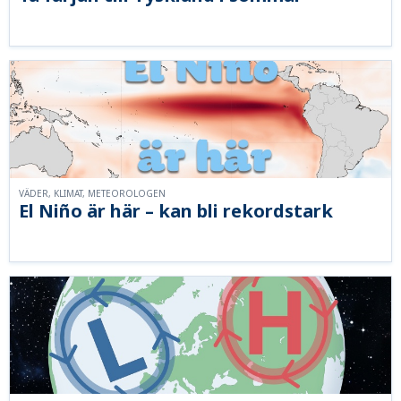
VÄDER, KLIMAT, METEOROLOGEN
El Niño är här – kan bli rekordstark