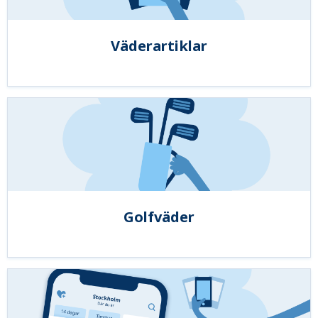
Väderartiklar
Golfväder