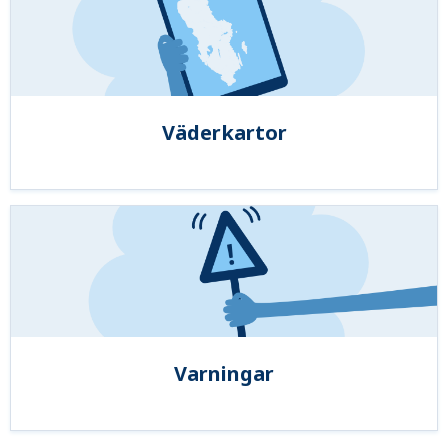
Väderkartor
Varningar