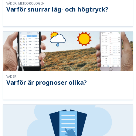
VÄDER, METEOROLOGEN
Varför snurrar låg- och högtryck?
VÄDER
Varför är prognoser olika?