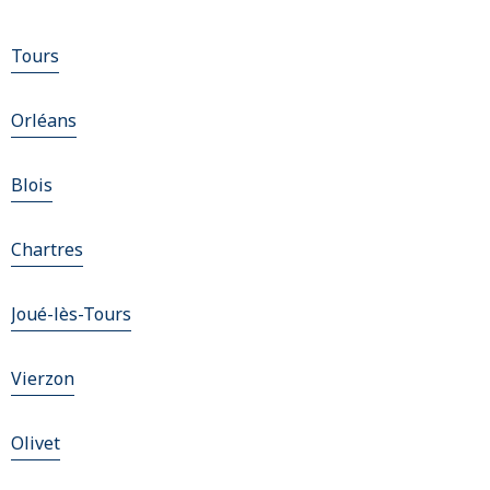
Tours
Orléans
Blois
Chartres
Joué-lès-Tours
Vierzon
Olivet