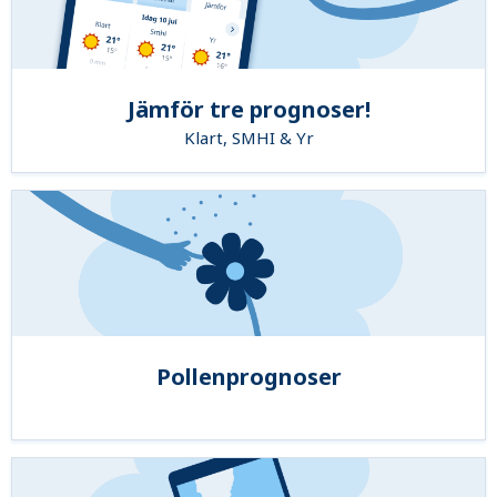
Jämför tre prognoser!
Klart, SMHI & Yr
Pollenprognoser