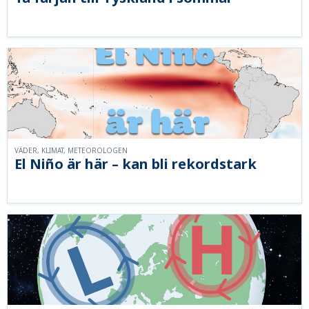
VÄDER, KLIMAT, METEOROLOGEN
El Niño är här – kan bli rekordstark