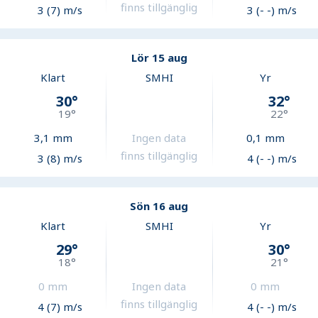
finns tillgänglig
3 (7) m/s
3 (- -) m/s
Lör 15 aug
Klart
SMHI
Yr
30
°
32
°
19
°
22
°
3,1
mm
Ingen data
0,1
mm
finns tillgänglig
3 (8) m/s
4 (- -) m/s
Sön 16 aug
Klart
SMHI
Yr
29
°
30
°
18
°
21
°
0
mm
Ingen data
0
mm
finns tillgänglig
4 (7) m/s
4 (- -) m/s