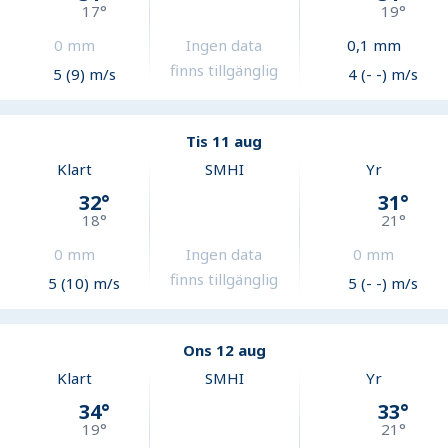
17
°
19
°
0
mm
Ingen data
0,1
mm
finns tillgänglig
5 (9) m/s
4 (- -) m/s
Tis 11 aug
Klart
SMHI
Yr
32
°
31
°
18
°
21
°
0
mm
Ingen data
0
mm
finns tillgänglig
5 (10) m/s
5 (- -) m/s
Ons 12 aug
Klart
SMHI
Yr
34
°
33
°
19
°
21
°