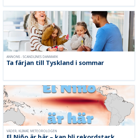
ANNONS - SCANDLINES DANMARK
Ta färjan till Tyskland i sommar
VÄDER, KLIMAT, METEOROLOGEN
El Niño är här – kan bli rekordstark