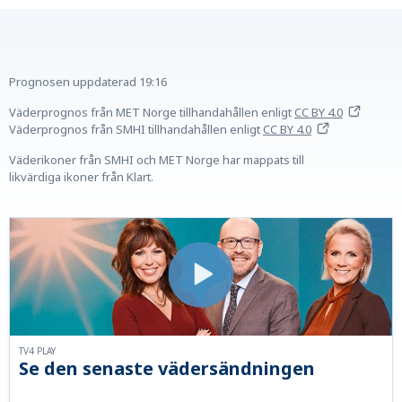
Prognosen uppdaterad
19:16
Väderprognos från MET Norge tillhandahållen
enligt
CC BY 4.0
Väderprognos från SMHI tillhandahållen
enligt
CC BY 4.0
Väderikoner från SMHI och MET Norge har mappats till
likvärdiga ikoner från Klart.
TV4 PLAY
Se den senaste vädersändningen