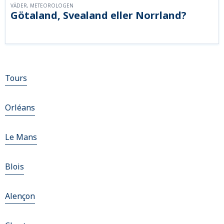
VÄDER, METEOROLOGEN
Götaland, Svealand eller Norrland?
Tours
Orléans
Le Mans
Blois
Alençon