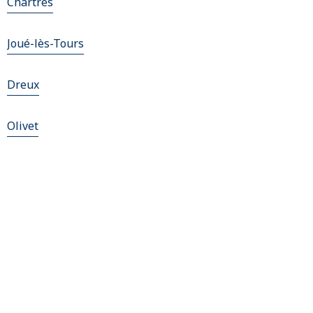
Chartres
Joué-lès-Tours
Dreux
Olivet