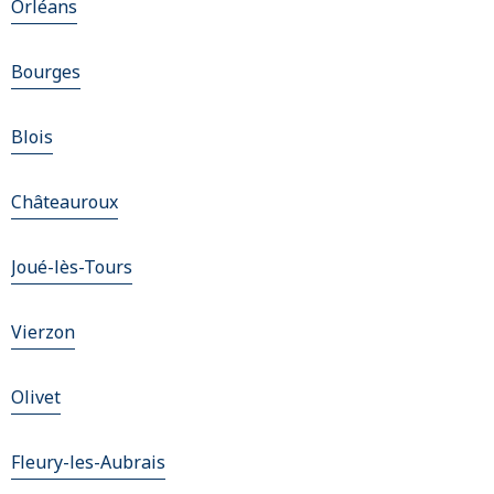
Orléans
Bourges
Blois
Châteauroux
Joué-lès-Tours
Vierzon
Olivet
Fleury-les-Aubrais