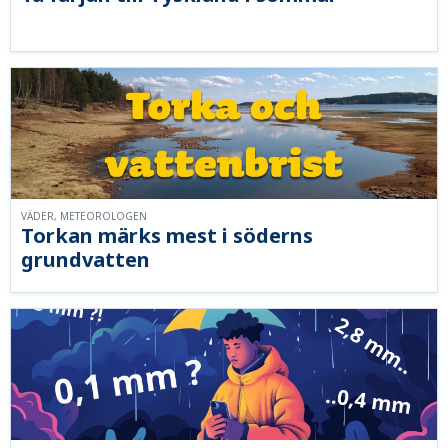
VÄDER, METEOROLOGEN
Torkan märks mest i söderns
grundvatten