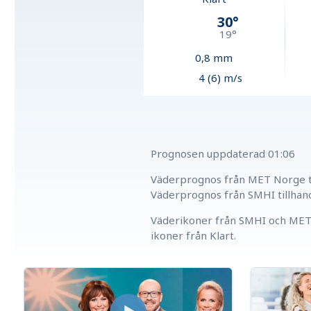
30
°
19
°
0,8
mm
4 (6) m/s
Prognosen uppdaterad
01:06
Väderprognos från MET Norge ti
Väderprognos från SMHI tillhan
Väderikoner från SMHI och MET 
ikoner från Klart.