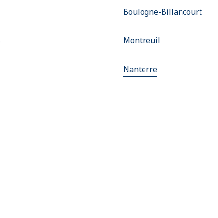
Boulogne-Billancourt
s
Montreuil
Nanterre