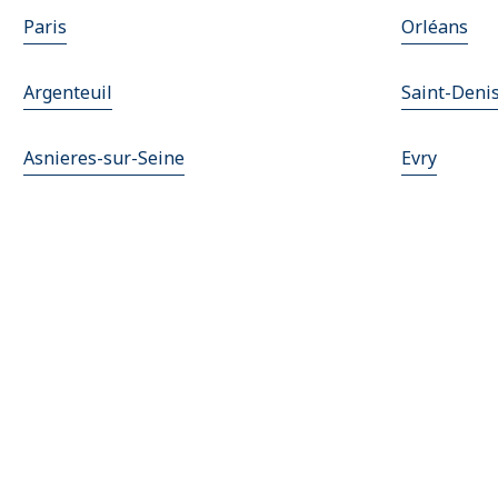
Paris
Orléans
Argenteuil
Saint-Deni
Asnieres-sur-Seine
Evry