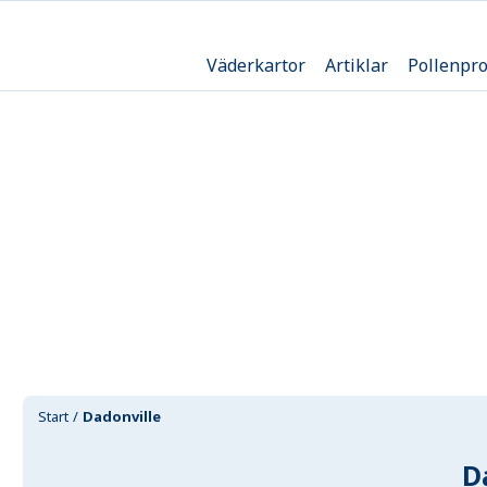
Väderkartor
Artiklar
Pollenpr
Start
Dadonville
D