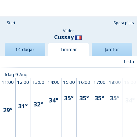
Start
Spara plats
Väder
Cussay
14 dagar
Timmar
Jämför
Lista
Idag 9 Aug
11:00
12:00
13:00
14:00
15:00
16:00
17:00
18:00
19:00
35°
35°
35°
35°
34°
34°
32°
31°
29°