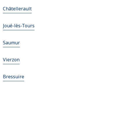
Châtellerault
Joué-lès-Tours
Saumur
Vierzon
Bressuire