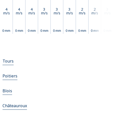
4
4
4
3
3
3
2
2
3
m/s
m/s
m/s
m/s
m/s
m/s
m/s
m/s
m/s
0 mm
0 mm
0 mm
0 mm
0 mm
0 mm
0 mm
0 mm
0 mm
Tours
Poitiers
Blois
Châteauroux