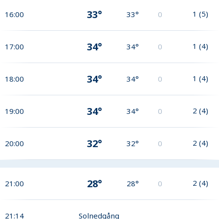
33°
1
(
5
)
16:00
33°
0
34°
1
(
4
)
17:00
34°
0
34°
1
(
4
)
18:00
34°
0
34°
2
(
4
)
19:00
34°
0
32°
2
(
4
)
20:00
32°
0
28°
2
(
4
)
21:00
28°
0
21:14
Solnedgång