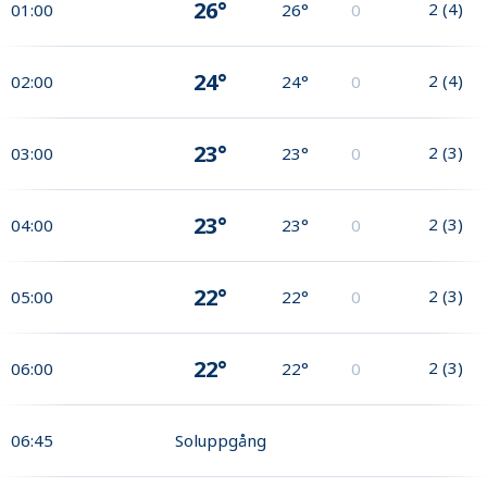
26°
2
(
4
)
01:00
26°
0
24°
2
(
4
)
02:00
24°
0
23°
2
(
3
)
03:00
23°
0
23°
2
(
3
)
04:00
23°
0
22°
2
(
3
)
05:00
22°
0
22°
2
(
3
)
06:00
22°
0
06:45
Soluppgång