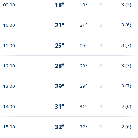
18°
3
(
5
)
09:00
18°
0
21°
3
(
6
)
10:00
21°
0
25°
3
(
7
)
11:00
25°
0
28°
3
(
7
)
12:00
28°
0
29°
3
(
7
)
13:00
29°
0
31°
2
(
6
)
14:00
31°
0
32°
2
(
6
)
15:00
32°
0