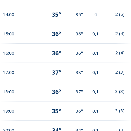
35°
2
(
5
)
14:00
35°
0
36°
2
(
4
)
15:00
36°
0,1
36°
2
(
4
)
16:00
36°
0,1
37°
2
(
3
)
17:00
38°
0,1
36°
3
(
3
)
18:00
37°
0,1
35°
3
(
3
)
19:00
36°
0,1
34°
3
(
3
)
20:00
34°
0,1