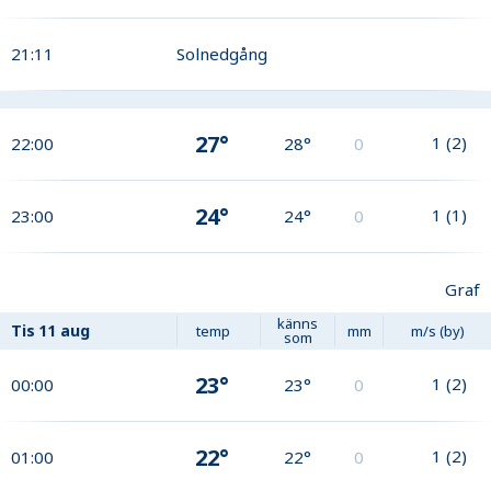
21:11
Solnedgång
27°
1
(
2
)
22:00
28°
0
24°
1
(
1
)
23:00
24°
0
Graf
känns
Tis
11 aug
temp
mm
m/s (by)
som
23°
1
(
2
)
00:00
23°
0
22°
1
(
2
)
01:00
22°
0