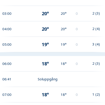
20°
2
(
3
)
03:00
20°
0
20°
2
(
4
)
04:00
20°
0
19°
3
(
4
)
05:00
19°
0
18°
2
(
3
)
06:00
18°
0
06:41
Soluppgång
18°
1
(
2
)
07:00
18°
0