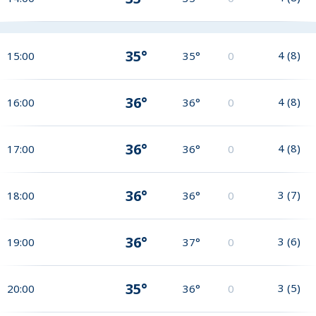
35°
4
(
8
)
15:00
35°
0
36°
4
(
8
)
16:00
36°
0
36°
4
(
8
)
17:00
36°
0
36°
3
(
7
)
18:00
36°
0
36°
3
(
6
)
19:00
37°
0
35°
3
(
5
)
20:00
36°
0