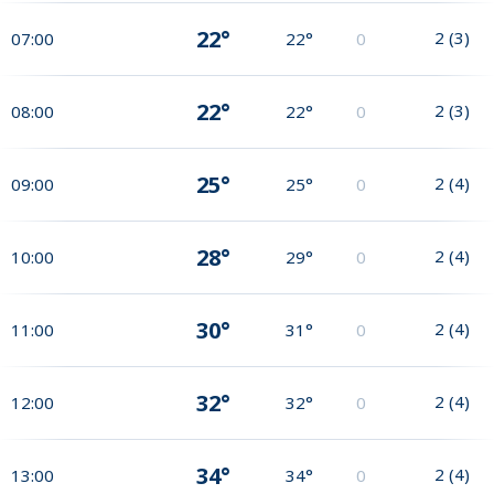
22°
2
(
3
)
07:00
22°
0
22°
2
(
3
)
08:00
22°
0
25°
2
(
4
)
09:00
25°
0
28°
2
(
4
)
10:00
29°
0
30°
2
(
4
)
11:00
31°
0
32°
2
(
4
)
12:00
32°
0
34°
2
(
4
)
13:00
34°
0