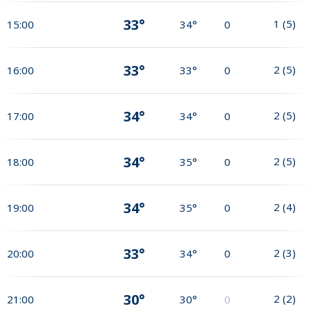
33°
1
(
5
)
15:00
34°
0
33°
2
(
5
)
16:00
33°
0
34°
2
(
5
)
17:00
34°
0
34°
2
(
5
)
18:00
35°
0
34°
2
(
4
)
19:00
35°
0
33°
2
(
3
)
20:00
34°
0
30°
2
(
2
)
21:00
30°
0