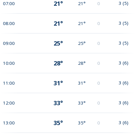
21°
3
(
5
)
07:00
21°
0
21°
3
(
5
)
08:00
21°
0
25°
3
(
5
)
09:00
25°
0
28°
3
(
6
)
10:00
28°
0
31°
3
(
6
)
11:00
31°
0
33°
3
(
6
)
12:00
33°
0
35°
3
(
6
)
13:00
35°
0