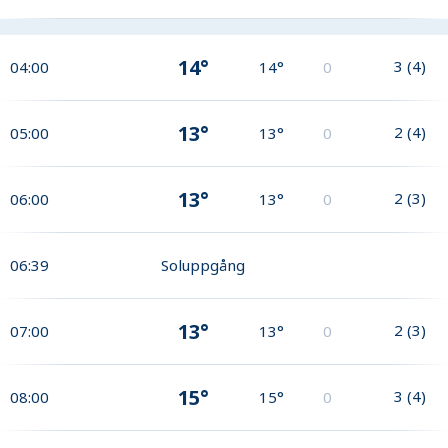
14°
3
(
4
)
04:00
14°
0
13°
2
(
4
)
05:00
13°
0
13°
2
(
3
)
06:00
13°
0
06:39
Soluppgång
13°
2
(
3
)
07:00
13°
0
15°
3
(
4
)
08:00
15°
0