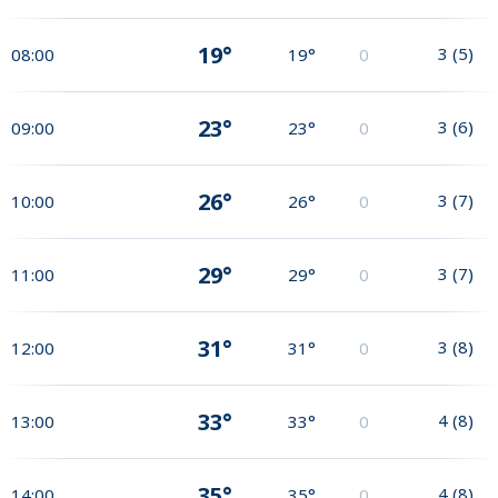
19°
3
(
5
)
08:00
19°
0
23°
3
(
6
)
09:00
23°
0
26°
3
(
7
)
10:00
26°
0
29°
3
(
7
)
11:00
29°
0
31°
3
(
8
)
12:00
31°
0
33°
4
(
8
)
13:00
33°
0
35°
4
(
8
)
14:00
35°
0