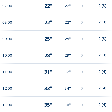
22°
2
(
3
)
07:00
22°
0
22°
2
(
3
)
08:00
22°
0
25°
2
(
3
)
09:00
25°
0
28°
2
(
3
)
10:00
29°
0
31°
2
(
4
)
11:00
32°
0
33°
2
(
4
)
12:00
34°
0
35°
2
(
4
)
13:00
36°
0