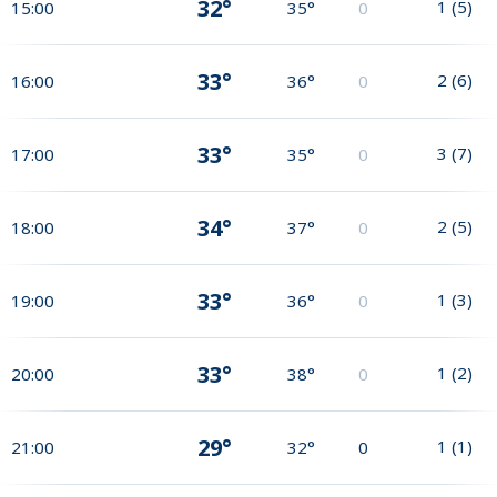
32°
1
(
5
)
15:00
35°
0
33°
2
(
6
)
16:00
36°
0
33°
3
(
7
)
17:00
35°
0
34°
2
(
5
)
18:00
37°
0
33°
1
(
3
)
19:00
36°
0
33°
1
(
2
)
20:00
38°
0
29°
1
(
1
)
21:00
32°
0