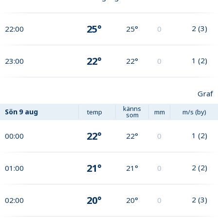
25°
2
(
3
)
22:00
25°
0
22°
1
(
2
)
23:00
22°
0
Graf
känns
Sön
9 aug
temp
mm
m/s (by)
som
22°
1
(
2
)
00:00
22°
0
21°
2
(
2
)
01:00
21°
0
20°
2
(
3
)
02:00
20°
0