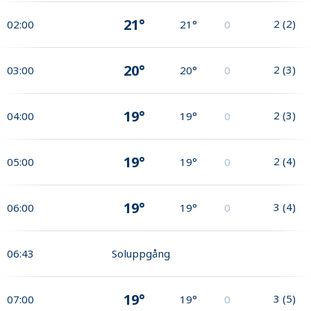
21°
2
(
2
)
02:00
21°
0
20°
2
(
3
)
03:00
20°
0
19°
2
(
3
)
04:00
19°
0
19°
2
(
4
)
05:00
19°
0
19°
3
(
4
)
06:00
19°
0
06:43
Soluppgång
19°
3
(
5
)
07:00
19°
0