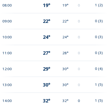
19°
1
(
2
)
08:00
19°
0
22°
0
(
3
)
09:00
22°
0
24°
0
(
3
)
10:00
24°
0
27°
0
(
3
)
11:00
28°
0
29°
0
(
4
)
12:00
30°
0
30°
1
(
5
)
13:00
30°
0
32°
1
(
5
)
14:00
32°
0