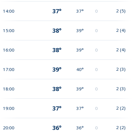
37°
2
(
5
)
14:00
37°
0
38°
2
(
4
)
15:00
39°
0
38°
2
(
4
)
16:00
39°
0
39°
2
(
3
)
17:00
40°
0
38°
2
(
3
)
18:00
39°
0
37°
2
(
2
)
19:00
37°
0
36°
2
(
2
)
20:00
36°
0