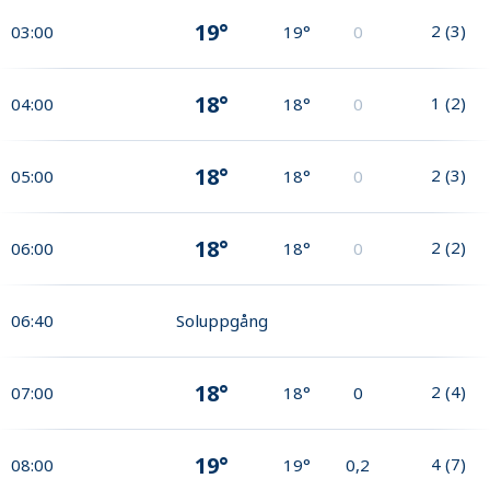
19°
2
(
3
)
03:00
19°
0
18°
1
(
2
)
04:00
18°
0
18°
2
(
3
)
05:00
18°
0
18°
2
(
2
)
06:00
18°
0
06:40
Soluppgång
18°
2
(
4
)
07:00
18°
0
19°
4
(
7
)
08:00
19°
0,2