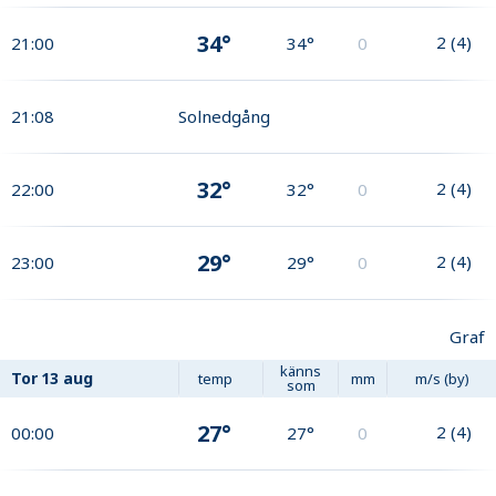
34°
2
(
4
)
21:00
34°
0
21:08
Solnedgång
32°
2
(
4
)
22:00
32°
0
29°
2
(
4
)
23:00
29°
0
Graf
känns
Tor
13 aug
temp
mm
m/s (by)
som
27°
2
(
4
)
00:00
27°
0