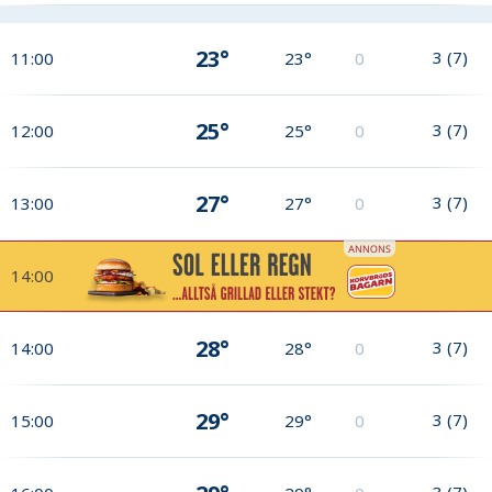
23°
3
(
7
)
11:00
23°
0
25°
3
(
7
)
12:00
25°
0
27°
3
(
7
)
13:00
27°
0
14:00
28°
3
(
7
)
14:00
28°
0
29°
3
(
7
)
15:00
29°
0
3
(
7
)