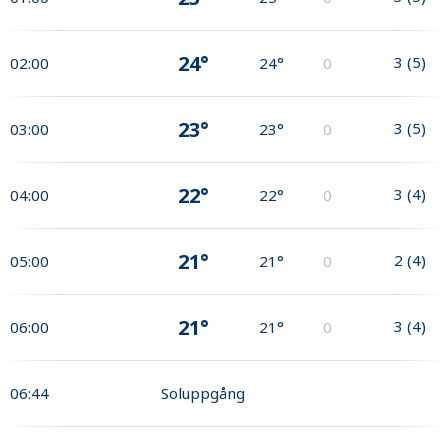
24°
3
(
5
)
02:00
24°
0
23°
3
(
5
)
03:00
23°
0
22°
3
(
4
)
04:00
22°
0
21°
2
(
4
)
05:00
21°
0
21°
3
(
4
)
06:00
21°
0
06:44
Soluppgång