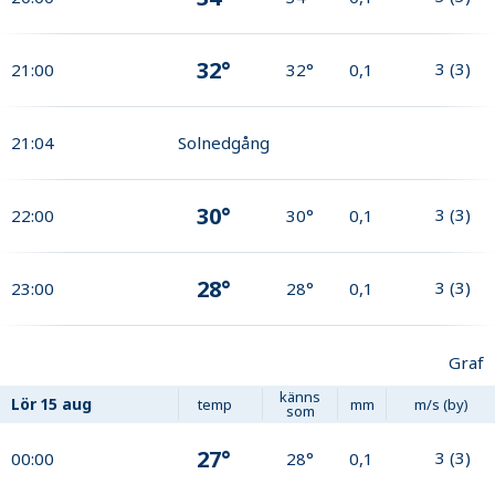
32°
3
(
3
)
21:00
32°
0,1
21:04
Solnedgång
30°
3
(
3
)
22:00
30°
0,1
28°
3
(
3
)
23:00
28°
0,1
Graf
känns
Lör
15 aug
temp
mm
m/s (by)
som
27°
3
(
3
)
00:00
28°
0,1