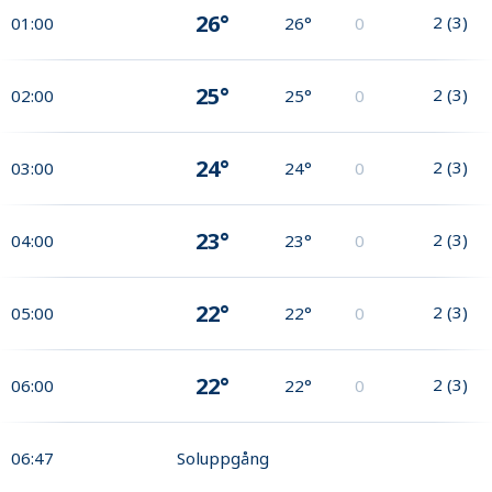
26°
2
(
3
)
01:00
26°
0
25°
2
(
3
)
02:00
25°
0
24°
2
(
3
)
03:00
24°
0
23°
2
(
3
)
04:00
23°
0
22°
2
(
3
)
05:00
22°
0
22°
2
(
3
)
06:00
22°
0
06:47
Soluppgång