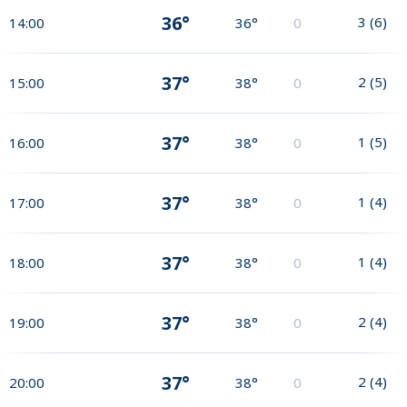
36°
3
(
6
)
14:00
36°
0
37°
2
(
5
)
15:00
38°
0
37°
1
(
5
)
16:00
38°
0
37°
1
(
4
)
17:00
38°
0
37°
1
(
4
)
18:00
38°
0
37°
2
(
4
)
19:00
38°
0
37°
2
(
4
)
20:00
38°
0