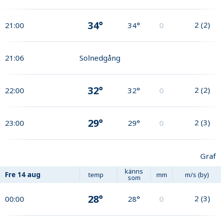
34°
2
(
2
)
21:00
34°
0
21:06
Solnedgång
32°
2
(
2
)
22:00
32°
0
29°
2
(
3
)
23:00
29°
0
Graf
känns
Fre
14 aug
temp
mm
m/s (by)
som
28°
2
(
3
)
00:00
28°
0