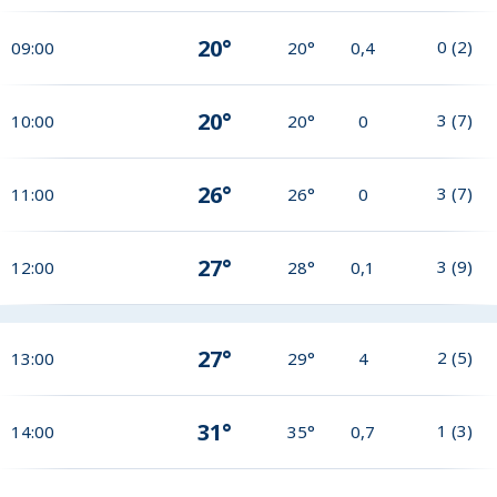
20°
0
(
2
)
09:00
20°
0,4
20°
3
(
7
)
10:00
20°
0
26°
3
(
7
)
11:00
26°
0
27°
3
(
9
)
12:00
28°
0,1
27°
2
(
5
)
13:00
29°
4
31°
1
(
3
)
14:00
35°
0,7